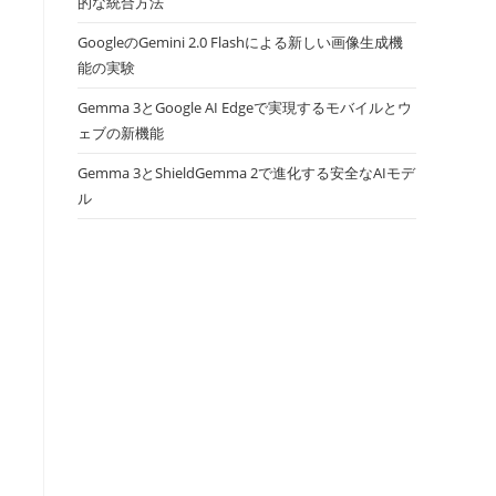
的な統合方法
GoogleのGemini 2.0 Flashによる新しい画像生成機
能の実験
Gemma 3とGoogle AI Edgeで実現するモバイルとウ
ェブの新機能
Gemma 3とShieldGemma 2で進化する安全なAIモデ
ル