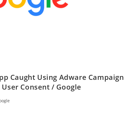
 App Caught Using Adware Campaign
 User Consent / Google
oogle