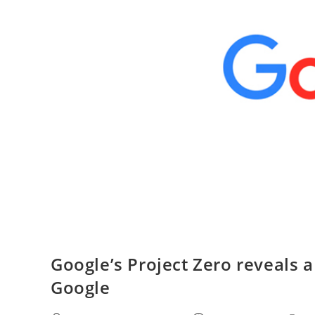
/
Google
Google’s Project Zero reveals a
Google