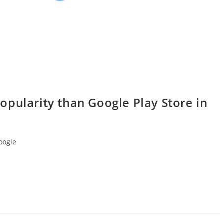
pularity than Google Play Store in
oogle