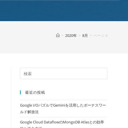
>
2020年
>
8月
>
ページ 4
最近の投稿
Google I/OパズルでGeminiを活用したボーナスワー
ルド解放法
Google Cloud DataflowのMongoDB Atlasとの効率