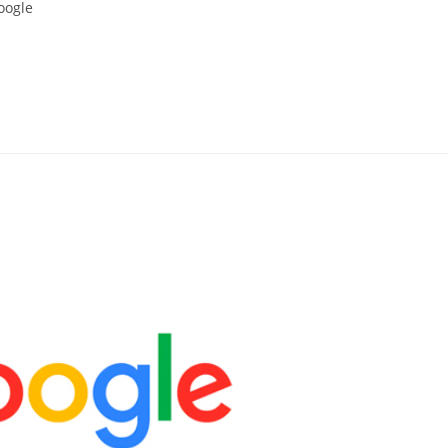
oogle