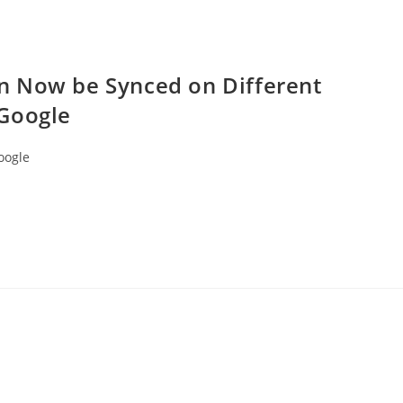
n Now be Synced on Different
 Google
oogle