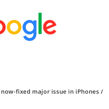
 now-fixed major issue in iPhones /