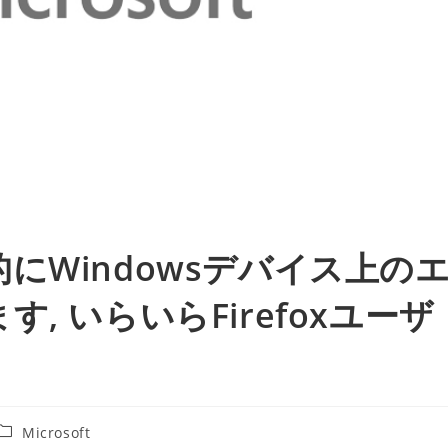
にWindowsデバイス上の
, いらいらFirefoxユーザ
投
Microsoft