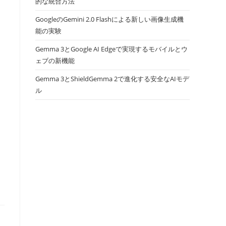
的な統合方法
GoogleのGemini 2.0 Flashによる新しい画像生成機
能の実験
Gemma 3とGoogle AI Edgeで実現するモバイルとウ
ェブの新機能
Gemma 3とShieldGemma 2で進化する安全なAIモデ
ル
エ