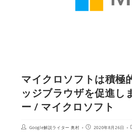
マイクロソフトは積極的
ッジブラウザを促進します
ー / マイクロソフト
投
投
Google解説ライター 奥村
2020年8月26日