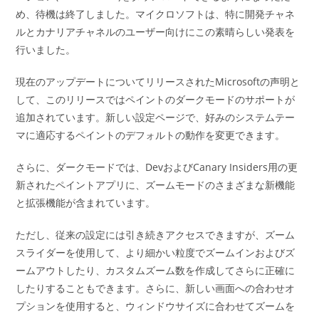
め、待機は終了しました。マイクロソフトは、特に開発チャネ
ルとカナリアチャネルのユーザー向けにこの素晴らしい発表を
行いました。
現在のアップデートについてリリースされたMicrosoftの声明と
して、このリリースではペイントのダークモードのサポートが
追加されています。新しい設定ページで、好みのシステムテー
マに適応するペイントのデフォルトの動作を変更できます。
さらに、ダークモードでは、DevおよびCanary Insiders用の更
新されたペイントアプリに、ズームモードのさまざまな新機能
と拡張機能が含まれています。
ただし、従来の設定には引き続きアクセスできますが、ズーム
スライダーを使用して、より細かい粒度でズームインおよびズ
ームアウトしたり、カスタムズーム数を作成してさらに正確に
したりすることもできます。さらに、新しい画面への合わせオ
プションを使用すると、ウィンドウサイズに合わせてズームを