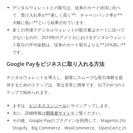
デジタルウォレットとの取引は、従来のカード決済に比べ
て、受け入れ率が**著しく高く**、チャージバック率が**
大幅に低い**という結果が出ています。
多くの市場でデジタルウォレットの取引量はカードに比べて
少ないものの、2019年のアメリカにおけるデジタルウォレッ
ト取引の平均金額は、従来のカード取引よりも**25%高い**
です。
Google Payをビジネスに取り入れる方法
デジタルウォレットを導入し、顧客にスムーズな取引体験を提
供するためのステップは、実は非常に簡単です。以下の4つのス
テップで始められます。
まずは、
ビジネスコンソール
にサインアップします。
次に、詳細情報は
開発者サイト
をご覧ください。
その後、Google Payの
プラグイン
を利用して、Magento 2や
Shopify、Big Commerce、WooCommerce、OpenCartとの