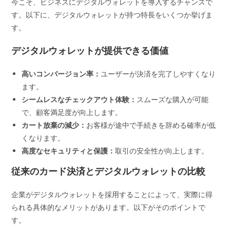
今こそ、ビジネスにデジタルウォレットを導入するチャンスで
す。以下に、デジタルウォレットが持つ特長をいくつか挙げま
す。
デジタルウォレットが提供できる価値
高いコンバージョン率：
ユーザーが決済を完了しやすくなり
ます。
シームレスなチェックアウト体験：
スムーズな購入が可能
で、顧客満足度が向上します。
カート放棄の減少：
お客様が途中で手続きを辞める確率が低
くなります。
高度なセキュリティと保護：
取引の安全性が向上します。
従来のカード決済とデジタルウォレットの比較
企業がデジタルウォレットを採用することによって、実際に得
られる具体的なメリットがあります。以下がそのポイントで
す。