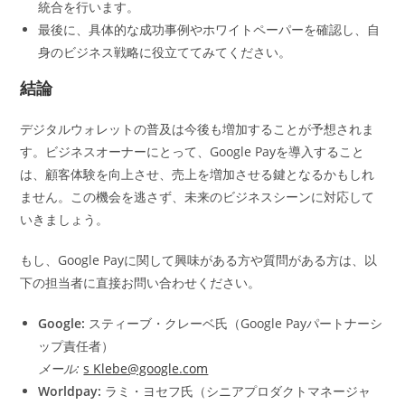
統合を行います。
最後に、具体的な成功事例やホワイトペーパーを確認し、自
身のビジネス戦略に役立ててみてください。
結論
デジタルウォレットの普及は今後も増加することが予想されま
す。ビジネスオーナーにとって、Google Payを導入すること
は、顧客体験を向上させ、売上を増加させる鍵となるかもしれ
ません。この機会を逃さず、未来のビジネスシーンに対応して
いきましょう。
もし、Google Payに関して興味がある方や質問がある方は、以
下の担当者に直接お問い合わせください。
Google:
スティーブ・クレーベ氏（Google Payパートナーシ
ップ責任者）
メール:
s Klebe@google.com
Worldpay:
ラミ・ヨセフ氏（シニアプロダクトマネージャ