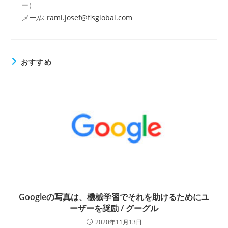
ー）
メール:
rami.josef@fisglobal.com
おすすめ
Googleの写真は、機械学習でそれを助けるためにユ
ーザーを奨励 / グーグル
2020年11月13日