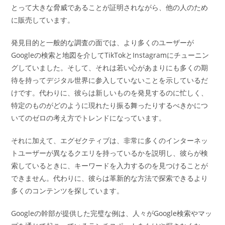
とって大きな脅威であることが証明されながら、他の人のため
に販売しています。
発見目的と一般的な調査の面では、より多くのユーザーが
Googleの検索と地図を介してTikTokとInstagramにチューニン
グしていました。そして、それは若い心があまりにも多くの期
待を持ってデジタル世界に参入していないことを示しているだ
けです。代わりに、彼らは新しいものを発見するのに忙しく、
特定のものがどのように現れたり振る舞ったりするべきかにつ
いてのゼロの考え方でトレンドになっています。
それに加えて、エグゼクティブは、非常に多くのインターネッ
トユーザーが異なるクエリを持っているかを説明し、彼らが検
索しているときに、キーワードを入力するのを見つけることが
できません。代わりに、彼らは革新的な方法で探索できるより
多くのコンテンツを探しています。
Googleの幹部が提供した完璧な例は、人々がGoogle検索やマッ