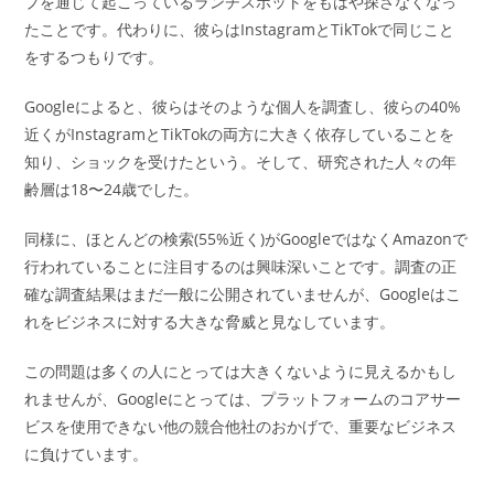
プを通じて起こっているランチスポットをもはや探さなくなっ
たことです。代わりに、彼らはInstagramとTikTokで同じこと
をするつもりです。
Googleによると、彼らはそのような個人を調査し、彼らの40%
近くがInstagramとTikTokの両方に大きく依存していることを
知り、ショックを受けたという。そして、研究された人々の年
齢層は18〜24歳でした。
同様に、ほとんどの検索(55%近く)がGoogleではなくAmazonで
行われていることに注目するのは興味深いことです。調査の正
確な調査結果はまだ一般に公開されていませんが、Googleはこ
れをビジネスに対する大きな脅威と見なしています。
この問題は多くの人にとっては大きくないように見えるかもし
れませんが、Googleにとっては、プラットフォームのコアサー
ビスを使用できない他の競合他社のおかげで、重要なビジネス
に負けています。