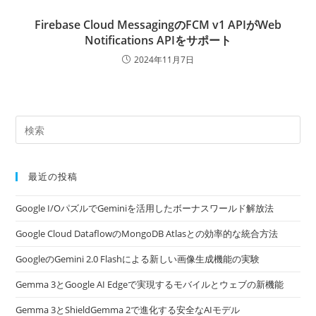
Firebase Cloud MessagingのFCM v1 APIがWeb
Notifications APIをサポート
2024年11月7日
最近の投稿
Google I/OパズルでGeminiを活用したボーナスワールド解放法
Google Cloud DataflowのMongoDB Atlasとの効率的な統合方法
GoogleのGemini 2.0 Flashによる新しい画像生成機能の実験
Gemma 3とGoogle AI Edgeで実現するモバイルとウェブの新機能
Gemma 3とShieldGemma 2で進化する安全なAIモデル