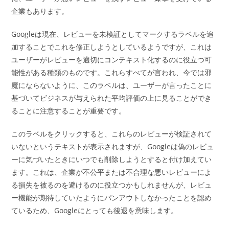
企業もあります。
Googleは現在、レビューを未検証としてマークするラベルを追
加することでこれを修正しようとしているようですが、これは
ユーザーがレビューを適切にコンテキスト化するのに役立つ可
能性がある種類のものです。これらすべてが言われ、今では邪
魔にならないように、このラベルは、ユーザーが言ったことに
基づいてビジネスが与えられた平均評価の上に見ることができ
ることに注意することが重要です。
このラベルをクリックすると、これらのレビューが検証されて
いないというテキストが表示されますが、Googleは偽のレビュ
ーに気づいたときにいつでも削除しようとすると付け加えてい
ます。これは、企業が不公平または不合理な悪いレビューによ
る損失を被るのを避けるのに役立つかもしれませんが、レビュ
ー機能が期待していたようにパンアウトしなかったことを認め
ているため、Googleにとっても後退を意味します。