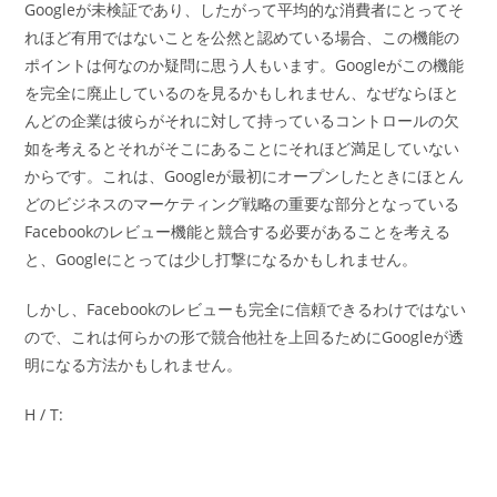
Googleが未検証であり、したがって平均的な消費者にとってそ
れほど有用ではないことを公然と認めている場合、この機能の
ポイントは何なのか疑問に思う人もいます。Googleがこの機能
を完全に廃止しているのを見るかもしれません、なぜならほと
んどの企業は彼らがそれに対して持っているコントロールの欠
如を考えるとそれがそこにあることにそれほど満足していない
からです。これは、Googleが最初にオープンしたときにほとん
どのビジネスのマーケティング戦略の重要な部分となっている
Facebookのレビュー機能と競合する必要があることを考える
と、Googleにとっては少し打撃になるかもしれません。
しかし、Facebookのレビューも完全に信頼できるわけではない
ので、これは何らかの形で競合他社を上回るためにGoogleが透
明になる方法かもしれません。
H / T: