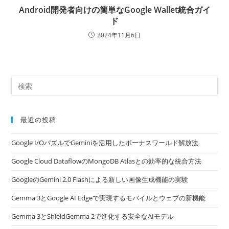
Android開発者向けの簡単なGoogle Wallet統合ガイ
ド
2024年11月6日
最近の投稿
Google I/OパズルでGeminiを活用したボーナスワールド解放法
Google Cloud DataflowのMongoDB Atlasとの効率的な統合方法
GoogleのGemini 2.0 Flashによる新しい画像生成機能の実験
Gemma 3とGoogle AI Edgeで実現するモバイルとウェブの新機能
Gemma 3とShieldGemma 2で進化する安全なAIモデル