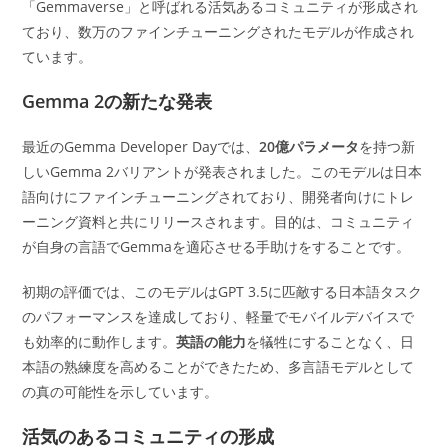
「Gemmaverse」と呼ばれる活気あるコミュニティが形成され
ており、数万のファインチューニングされたモデルが作成され
ています。
Gemma 2の新たな発表
最近のGemma Developer Dayでは、
20億パラメータ
を持つ新
しいGemma 2バリアントが発表されました。このモデルは日本
語向けにファインチューニングされており、開発者向けにトレ
ーニング資料と共にリリースされます。目的は、コミュニティ
が自身の言語でGemmaを適応させる手助けをすることです。
初期の評価では、このモデルはGPT 3.5に匹敵する日本語タスク
のパフォーマンスを達成しており、軽量でモバイルデバイスで
も効率的に動作します。
英語の能力
を犠牲にすることなく、日
本語の熟練度を高めることができたため、多言語モデルとして
の真の可能性を示しています。
活気のあるコミュニティの形成