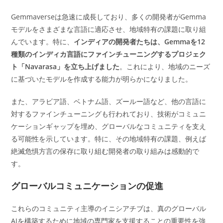
Gemmaverseは急速に成長しており、多くの開発者がGemma
モデルをさまざまな言語に適応させ、地域特有の課題に取り組
んでいます。特に、
インディアの開発者たちは、Gemmaを12
種類のインディカ言語にファインチューニングするプロジェク
ト「Navarasa」を立ち上げました
。これにより、地域のニーズ
に基づいたモデルを作成する能力が明らかになりました。
また、アラビア語、ベトナム語、ズールー語など、他の言語に
対するファインチューニングも行われており、技術がコミュニ
ケーションギャップを埋め、グローバルなコミュニティを支え
る可能性を示しています。特に、その地域特有の課題、例えば
絶滅危惧方言の保存に取り組む開発者の取り組みは感動的で
す。
グローバルコミュニケーションの促進
これらのコミュニティ主導のイニシアチブは、真のグローバル
AIを構築するために地域の専門家を支援することの重要性を強