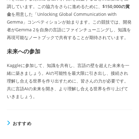
調しています。この協力をさらに進めるために、
$150,000の賞
金
を用意した「Unlocking Global Communication with
Gemma」コンペティションが始まります。この競技では、開発
者がGemma 2を自身の言語にファインチューニングし、知識を
再現可能なノートブックで共有することが期待されています。
未来への参加
Kaggleに参加して、知識を共有し、言語の壁を超えた未来を一
緒に築きましょう。AIの可能性を最大限に引き出し、接続され
理解し合える世界を作り出すために、皆さんの力が必要です。
共に言語AIの未来を開き、より理解し合える世界を作り上げて
いきましょう。
おすすめ