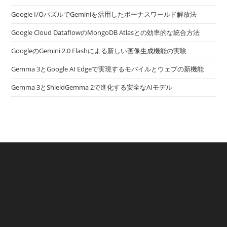
Google I/OパズルでGeminiを活用したボーナスワールド解放法
Google Cloud DataflowのMongoDB Atlasとの効率的な統合方法
GoogleのGemini 2.0 Flashによる新しい画像生成機能の実験
Gemma 3とGoogle AI Edgeで実現するモバイルとウェブの新機能
Gemma 3とShieldGemma 2で進化する安全なAIモデル