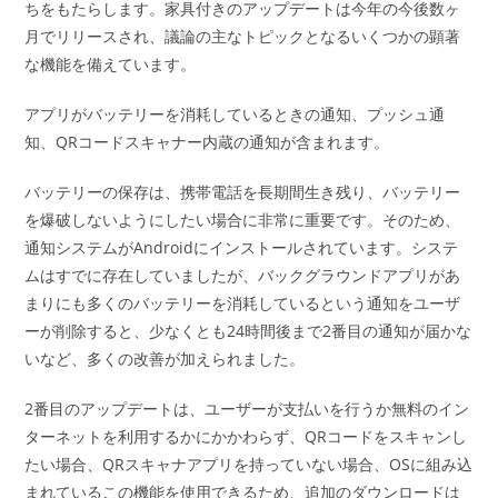
ちをもたらします。家具付きのアップデートは今年の今後数ヶ
月でリリースされ、議論の主なトピックとなるいくつかの顕著
な機能を備えています。
アプリがバッテリーを消耗しているときの通知、プッシュ通
知、QRコードスキャナー内蔵の通知が含まれます。
バッテリーの保存は、携帯電話を長期間生き残り、バッテリー
を爆破しないようにしたい場合に非常に重要です。そのため、
通知システムがAndroidにインストールされています。システ
ムはすでに存在していましたが、バックグラウンドアプリがあ
まりにも多くのバッテリーを消耗しているという通知をユーザ
ーが削除すると、少なくとも24時間後まで2番目の通知が届かな
いなど、多くの改善が加えられました。
2番目のアップデートは、ユーザーが支払いを行うか無料のイン
ターネットを利用するかにかかわらず、QRコードをスキャンし
たい場合、QRスキャナアプリを持っていない場合、OSに組み込
まれているこの機能を使用できるため、追加のダウンロードは