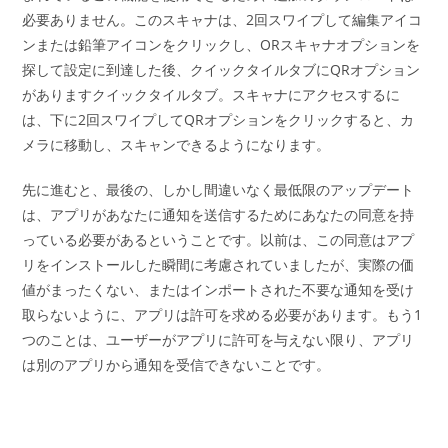
必要ありません。このスキャナは、2回スワイプして編集アイコ
ンまたは鉛筆アイコンをクリックし、ORスキャナオプションを
探して設定に到達した後、クイックタイルタブにQRオプション
がありますクイックタイルタブ。スキャナにアクセスするに
は、下に2回スワイプしてQRオプションをクリックすると、カ
メラに移動し、スキャンできるようになります。
先に進むと、最後の、しかし間違いなく最低限のアップデート
は、アプリがあなたに通知を送信するためにあなたの同意を持
っている必要があるということです。以前は、この同意はアプ
リをインストールした瞬間に考慮されていましたが、実際の価
値がまったくない、またはインポートされた不要な通知を受け
取らないように、アプリは許可を求める必要があります。もう1
つのことは、ユーザーがアプリに許可を与えない限り、アプリ
は別のアプリから通知を受信できないことです。