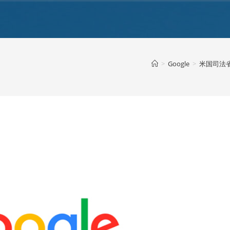
>
Google
>
米国司法省