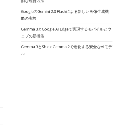
的な統合方法
GoogleのGemini 2.0 Flashによる新しい画像生成機
能の実験
Gemma 3とGoogle AI Edgeで実現するモバイルとウ
ェブの新機能
Gemma 3とShieldGemma 2で進化する安全なAIモデ
ル