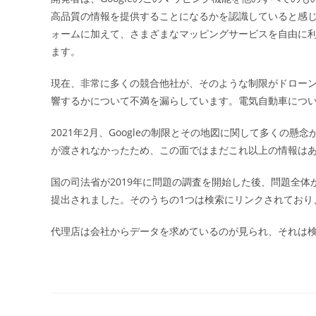
高品質の情報を提供することになるかを認識していると感じてい
ォームに加えて、さまざまなマッピングサービスを自由に
ます。
現在、非常に多くの競合他社が、そのような制限がドロー
響するかについて不満を漏らしています。電気自動車につ
2021年2月、Googleの制限とその地図に関して多くの
が渡されなかったため、この面ではまだこれ以上の情報は
国の司法省が2019年に問題の調査を開始した後、問題全
提出されました。そのうちの1つは検索にリンクされており
代理店は会社からデータを求めているのが見られ、それは