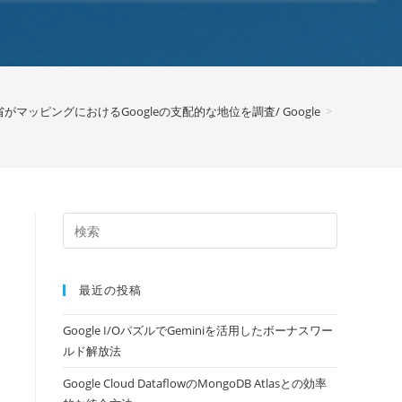
がマッピングにおけるGoogleの支配的な地位を調査/ Google
>
最近の投稿
Google I/OパズルでGeminiを活用したボーナスワー
ルド解放法
Google Cloud DataflowのMongoDB Atlasとの効率