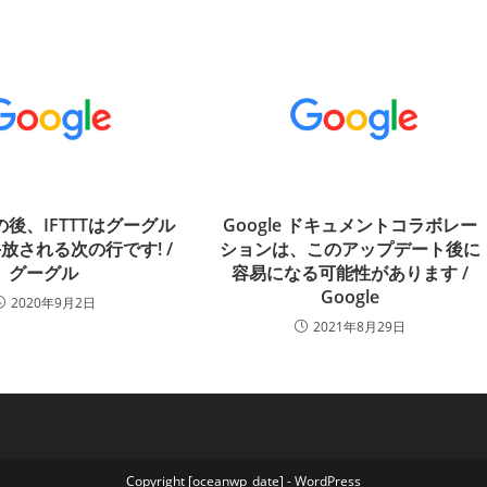
の後、IFTTTはグーグル
Google ドキュメントコラボレー
放される次の行です! /
ションは、このアップデート後に
グーグル
容易になる可能性があります /
Google
2020年9月2日
2021年8月29日
Copyright [oceanwp_date] - WordPress