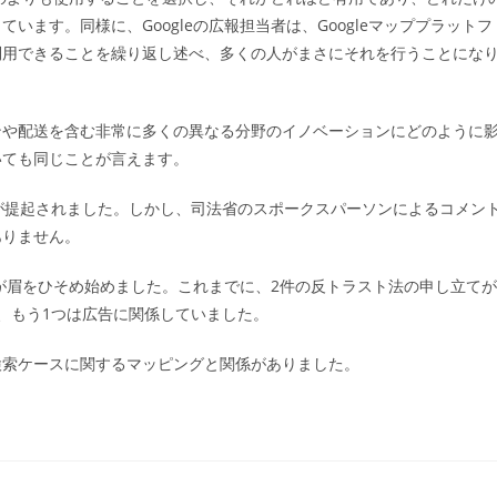
ます。同様に、Googleの広報担当者は、Googleマッププラットフ
利用できることを繰り返し述べ、多くの人がまさにそれを行うことにな
ンや配送を含む非常に多くの異なる分野のイノベーションにどのように
いても同じことが言えます。
懸念が提起されました。しかし、司法省のスポークスパーソンによるコメン
ありません。
体が眉をひそめ始めました。これまでに、2件の反トラスト法の申し立てが
、もう1つは広告に関係していました。
検索ケースに関するマッピングと関係がありました。