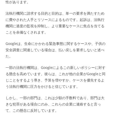
性があります。
法執行機関に請求する目的と目的は、単一の要求を満たすため
に費やされた人手とリソースによるものです。起訴は、法執行
機関に過度の監視を抑制し、より重要なケースに焦点を当てる
ことを余儀なくされます。
Googleは、生命にかかわる緊急事態に関するケースや、子供の
安全調査に関連している場合は、払い戻しを要求しないと述べ
た。
一部の法執行機関は、Googleによるこの新しいポリシーに対す
る懸念を高めています。彼らは、これが他の企業がGoogleと同
じことをするよう導き、予算を増やすか、ケースを優先するよ
う法執行機関に圧力をかけると信じています。
しかし、一部の部門は、これは少額の手数料であり、部門は大
きな犯罪がある場合にのみ、これらの企業に連絡すると言っ
て、この懸念に反対しています。