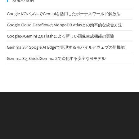
Google I/OパズルでGeminiを活用したボーナスワールド解放法
Google Cloud DataflowのMongoDB Atlasとの効率的な統合方法
GoogleのGemini 2.0 Flashによる新しい画像生成機能の実験
Gemma 3とGoogle AI Edgeで実現するモバイルとウェブの新機能
Gemma 3とShieldGemma 2で進化する安全なAIモデル