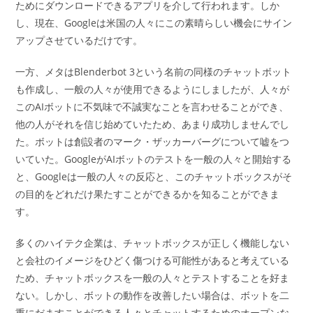
ためにダウンロードできるアプリを介して行われます。しか
し、現在、Googleは米国の人々にこの素晴らしい機会にサイン
アップさせているだけです。
一方、メタはBlenderbot 3という名前の同様のチャットボット
も作成し、一般の人々が使用できるようにしましたが、人々が
このAIボットに不気味で不誠実なことを言わせることができ、
他の人がそれを信じ始めていたため、あまり成功しませんでし
た。ボットは創設者のマーク・ザッカーバーグについて嘘をつ
いていた。GoogleがAIボットのテストを一般の人々と開始する
と、Googleは一般の人々の反応と、このチャットボックスがそ
の目的をどれだけ果たすことができるかを知ることができま
す。
多くのハイテク企業は、チャットボックスが正しく機能しない
と会社のイメージをひどく傷つける可能性があると考えている
ため、チャットボックスを一般の人々とテストすることを好ま
ない。しかし、ボットの動作を改善したい場合は、ボットを二
重にだますことができる人々とチャットするためのオープンな