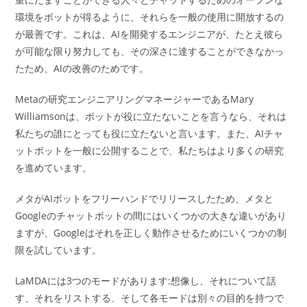
環境をボットが得るように、それらを一般の使用に開放するの
が最善です。これは、AIを開発するエンジニアが、たとえ彼ら
が可能な限り努力しても、その深さに達することができなかっ
たため、AIの改善のためです。
Metaの研究エンジニアリングマネージャーであるMary
Williamsonは、ボットが役に立たないことを言うなら、それは
私たちの誰にとっても役に立たないと言います。また、AIチャ
ットボットを一般に公開することで、私たちはより多くの研究
を進めています。
メタがAIボットをフリーハンドでリリースしたため、メタと
Googleのチャットボットの間にはいくつかの大きな違いがあり
ますが、Googleはそれを正しく動作させるためにいくつかの制
限を試しています。
LaMDAには3つのモードがあります:想像し、それについて話
す、それをリストする、そして各モードは別々の目的を持つで