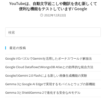
YouTubeは、自動文字起こしや翻訳を含む新しくて
便利な機能をテストしています/ Google
2022年12月22日
最近の投稿
Google I/OパズルでGeminiを活用したボーナスワールド解放法
Google Cloud DataflowのMongoDB Atlasとの効率的な統合方法
GoogleのGemini 2.0 Flashによる新しい画像生成機能の実験
Gemma 3とGoogle AI Edgeで実現するモバイルとウェブの新機能
Gemma 3とShieldGemma 2で進化する安全なAIモデル