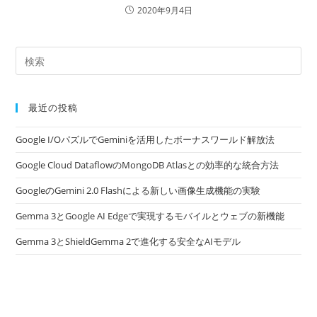
2020年9月4日
最近の投稿
Google I/OパズルでGeminiを活用したボーナスワールド解放法
Google Cloud DataflowのMongoDB Atlasとの効率的な統合方法
GoogleのGemini 2.0 Flashによる新しい画像生成機能の実験
Gemma 3とGoogle AI Edgeで実現するモバイルとウェブの新機能
Gemma 3とShieldGemma 2で進化する安全なAIモデル