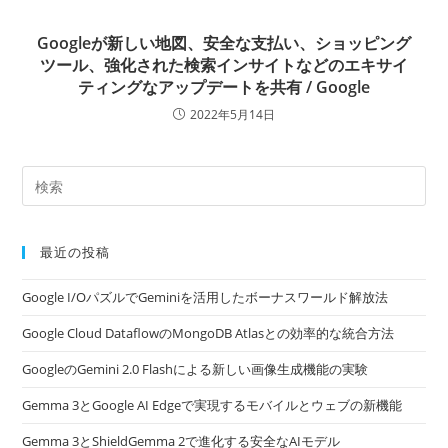
Googleが新しい地図、安全な支払い、ショッピング
ツール、強化された検索インサイトなどのエキサイ
ティングなアップデートを共有 / Google
2022年5月14日
最近の投稿
Google I/OパズルでGeminiを活用したボーナスワールド解放法
Google Cloud DataflowのMongoDB Atlasとの効率的な統合方法
GoogleのGemini 2.0 Flashによる新しい画像生成機能の実験
Gemma 3とGoogle AI Edgeで実現するモバイルとウェブの新機能
Gemma 3とShieldGemma 2で進化する安全なAIモデル