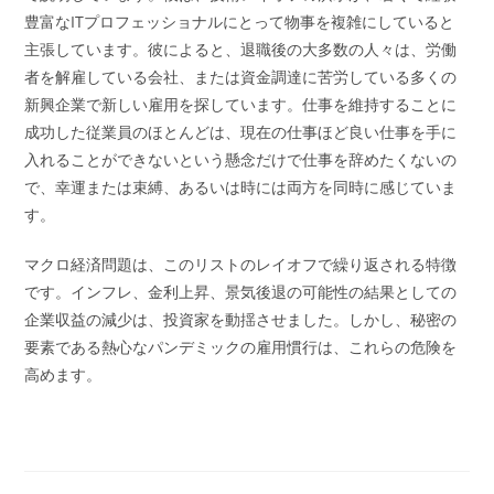
豊富なITプロフェッショナルにとって物事を複雑にしていると
主張しています。彼によると、退職後の大多数の人々は、労働
者を解雇している会社、または資金調達に苦労している多くの
新興企業で新しい雇用を探しています。仕事を維持することに
成功した従業員のほとんどは、現在の仕事ほど良い仕事を手に
入れることができないという懸念だけで仕事を辞めたくないの
で、幸運または束縛、あるいは時には両方を同時に感じていま
す。
マクロ経済問題は、このリストのレイオフで繰り返される特徴
です。インフレ、金利上昇、景気後退の可能性の結果としての
企業収益の減少は、投資家を動揺させました。しかし、秘密の
要素である熱心なパンデミックの雇用慣行は、これらの危険を
高めます。