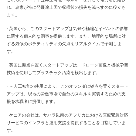
れ、農家が特に発展途上国で収穫後の損失を減らすのに役立ち
ます。
· 英国から、このスタートアップは気候や極端なイベントの影響
に関する個人的な洞察を提供します。また、地理的な場所に対
する気候のボラティリティの欠点をリアルタイムで予測しま
す。
· 英国に拠点を置くスタートアップは、ドローン画像と機械学習
技術を使用してプラスチック汚染を検出します。
· – 人工知能の使用により、このオランダに拠点を置くスタート
アップは、現地の労働市場で自分のスキルを実装するための支
援を求職者に提供します。
· ケニアの会社は、サハラ以南のアフリカにおける医療緊急対応
サービスのインフラと運用支援を提供することを目指していま
す。