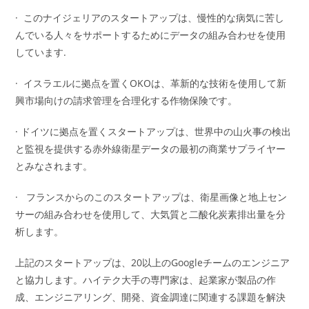
· このナイジェリアのスタートアップは、慢性的な病気に苦し
んでいる人々をサポートするためにデータの組み合わせを使用
しています.
· イスラエルに拠点を置くOKOは、革新的な技術を使用して新
興市場向けの請求管理を合理化する作物保険です。
· ドイツに拠点を置くスタートアップは、世界中の山火事の検出
と監視を提供する赤外線衛星データの最初の商業サプライヤー
とみなされます。
· フランスからのこのスタートアップは、衛星画像と地上セン
サーの組み合わせを使用して、大気質と二酸化炭素排出量を分
析します。
上記のスタートアップは、20以上のGoogleチームのエンジニア
と協力します。ハイテク大手の専門家は、起業家が製品の作
成、エンジニアリング、開発、資金調達に関連する課題を解決