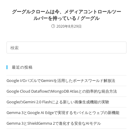
グーグルクロームは今、メディアコントロールツー
ルバーを持っている / グーグル
2020年8月29日
最近の投稿
Google I/OパズルでGeminiを活用したボーナスワールド解放法
Google Cloud DataflowのMongoDB Atlasとの効率的な統合方法
GoogleのGemini 2.0 Flashによる新しい画像生成機能の実験
Gemma 3とGoogle AI Edgeで実現するモバイルとウェブの新機能
Gemma 3とShieldGemma 2で進化する安全なAIモデル