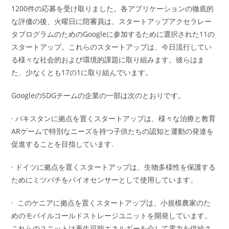
1200件の応募を受け取りました。各アプリケーションの徹底的
な評価の後、火曜日に陪審員は、スタートアップアクセラレー
タプログラムのためのGoogleに参加するために選択された11の
スタートアップ。これらのスタートアップは、今日流行してい
る様々な社会的および環境的課題に取り組みます。彼らはま
た、少なくとも17の1に取り組んでいます。
GoogleのSDGチームの企業の一部は次のとおりです。
· パキスタンに拠点を置くスタートアップは、様々な治療と教育
ARゲームで特別なニーズを持つ子供たちの認知と運動の発達を
促進することを目指しています.
· ドイツに拠点を置くスタートアップは、生物多様性を保護する
ためにミツバチをバイオセンサーとして使用しています。
· このケニアに拠点を置くスタートアップは、小規模農家のた
めのモバイルコールドストレージユニットを開発しています。
これらのユニットは再生可能エネルギーを介して電力を供給さ