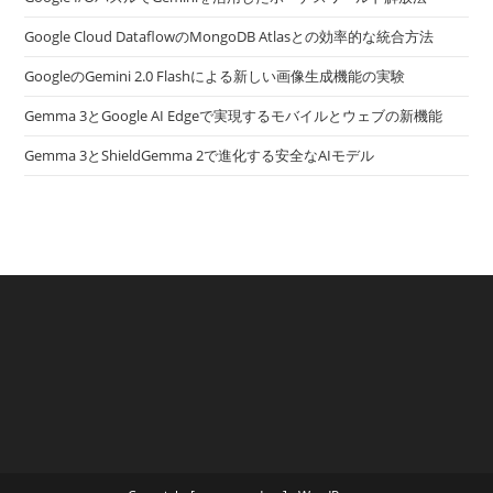
Google Cloud DataflowのMongoDB Atlasとの効率的な統合方法
GoogleのGemini 2.0 Flashによる新しい画像生成機能の実験
Gemma 3とGoogle AI Edgeで実現するモバイルとウェブの新機能
Gemma 3とShieldGemma 2で進化する安全なAIモデル