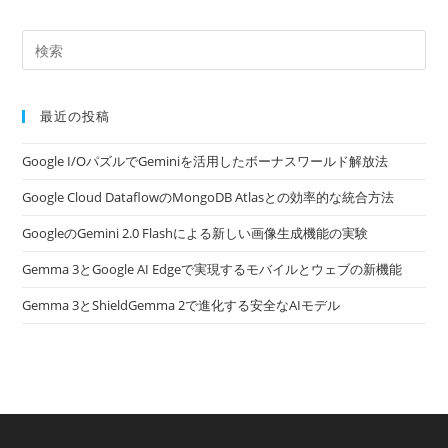
最近の投稿
Google I/OパズルでGeminiを活用したボーナスワールド解放法
Google Cloud DataflowのMongoDB Atlasとの効率的な統合方法
GoogleのGemini 2.0 Flashによる新しい画像生成機能の実験
Gemma 3とGoogle AI Edgeで実現するモバイルとウェブの新機能
Gemma 3とShieldGemma 2で進化する安全なAIモデル