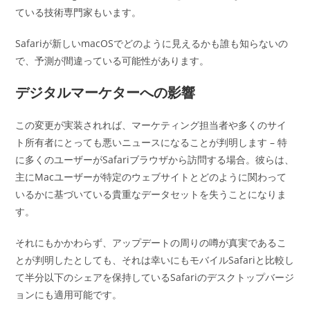
ている技術専門家もいます。
Safariが新しいmacOSでどのように見えるかも誰も知らないの
で、予測が間違っている可能性があります。
デジタルマーケターへの影響
この変更が実装されれば、マーケティング担当者や多くのサイ
ト所有者にとっても悪いニュースになることが判明します – 特
に多くのユーザーがSafariブラウザから訪問する場合。彼らは、
主にMacユーザーが特定のウェブサイトとどのように関わって
いるかに基づいている貴重なデータセットを失うことになりま
す。
それにもかかわらず、アップデートの周りの噂が真実であるこ
とが判明したとしても、それは幸いにもモバイルSafariと比較し
て半分以下のシェアを保持しているSafariのデスクトップバージ
ョンにも適用可能です。