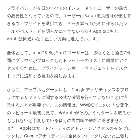
プライバシーが今日のすべてのインターネットユーザーの最大
の必要性となっているので、ユーザーはSafari拡張機能が使用で
きるウェブサイトを選択でき、データ漏洩のために作られたツ
ールがパスワードを明らかにできない方法もAppleにさえ、
Appleは間違いなく正しい方向に進んでいます。
全体として、macOS Big Surのユーザーは、少なくとも過去7日
間にブラウザがブロックしたトラッカーのリストに簡単にアク
セスするために、プライバシーレポートウィジェットをデスク
トップに追加する自由を楽しみます。
さらに、アップルもグーグルも、Googleアナリティクスをブロ
ックするサファリに関する公式な確認を行っていないことに注
意することが重要です。この情報は、WWDCでこのような変化
のレビューを最初に見て、今Appleがそのようなターンを取るか
もしれないと予測している多くの専門家の解釈に過ぎません。
また、Appleはサードパーティのストレージアクセスのみをブロ
ックし、Googleアナリティクス全体をブロックしないと主張し