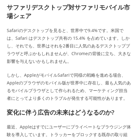
サファリデスクトップ対サファリモバイル市
場シェア
Safariのデスクトップを見ると、世界中で9.4%です。米国で
は、Safari はデスクトップ共有の 15.4% を占めています。しか
し、それでも、世界はそれを2番目に人気のあるデスクトップブ
ラウザと呼ぶかもしれませんが、Chromeの背後に立ち、大きな
影響を与えないかもしれません。
しかし、AppleがモバイルSafariで同様の戦略を進める場合、
Appleのブラウザのモバイル版が世界中に存在し、最も人気のあ
るモバイルブラウザとして作られるため、マーケティング担当
者にとってより多くのトラブルが発生する可能性があります。
変化に伴う広告の未来はどうなるのか?
最近、Appleはすでにユーザーにプライベートなブラウジング体
験を導入しています。トラッカーをブロックする既存の取り組