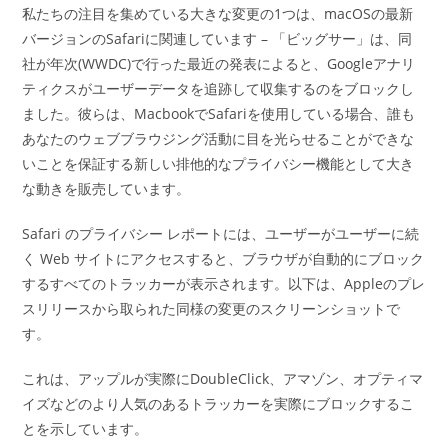
私たちの注目を集めている大きな変更の1つは、macOSの最新
バージョンのSafariに関連しています – 「ビッグサー」は、同
社が年次(WWDC)で行った最近の発表によると、Googleアナリ
ティクスがユーザーデータを追跡して収集するのをブロックし
ました。彼らは、MacbookでSafariを使用している場合、誰も
あなたのウェブブラウジング活動に目を光らせることができな
いことを保証する新しい排他的なプライバシー機能として大き
な動きを販売しています。
Safari のプライバシー レポートには、ユーザーがユーザーに続
く Web サイトにアクセスすると、ブラウザが自動的にブロック
するすべてのトラッカーが表示されます。以下は、Appleのプレ
スリリースから取られた同様の変更のスクリーンショットで
す。
これは、アップルが実際にDoubleClick、アマゾン、オプティマ
イズなどのより人気のあるトラッカーを実際にブロックするこ
とを示しています。