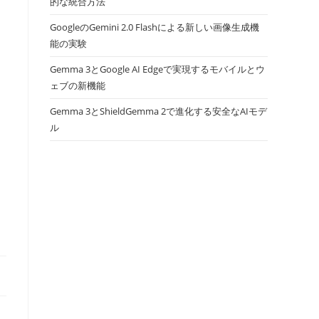
的な統合方法
GoogleのGemini 2.0 Flashによる新しい画像生成機
能の実験
Gemma 3とGoogle AI Edgeで実現するモバイルとウ
ェブの新機能
Gemma 3とShieldGemma 2で進化する安全なAIモデ
ル
し