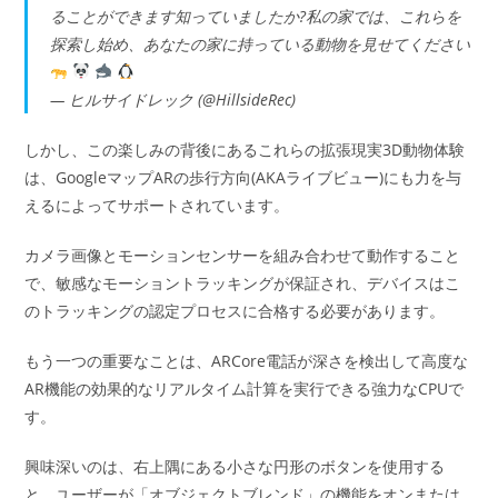
ることができます知っていましたか?私の家では、これらを
探索し始め、あなたの家に持っている動物を見せてください
— ヒルサイドレック (@HillsideRec)
しかし、この楽しみの背後にあるこれらの拡張現実3D動物体験
は、GoogleマップARの歩行方向(AKAライブビュー)にも力を与
えるによってサポートされています。
カメラ画像とモーションセンサーを組み合わせて動作すること
で、敏感なモーショントラッキングが保証され、デバイスはこ
のトラッキングの認定プロセスに合格する必要があります。
もう一つの重要なことは、ARCore電話が深さを検出して高度な
AR機能の効果的なリアルタイム計算を実行できる強力なCPUで
す。
興味深いのは、右上隅にある小さな円形のボタンを使用する
と、ユーザーが「オブジェクトブレンド」の機能をオンまたは