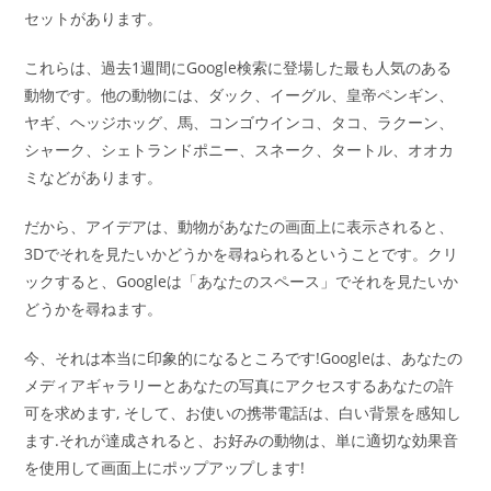
セットがあります。
これらは、過去1週間にGoogle検索に登場した最も人気のある
動物です。他の動物には、ダック、イーグル、皇帝ペンギン、
ヤギ、ヘッジホッグ、馬、コンゴウインコ、タコ、ラクーン、
シャーク、シェトランドポニー、スネーク、タートル、オオカ
ミなどがあります。
だから、アイデアは、動物があなたの画面上に表示されると、
3Dでそれを見たいかどうかを尋ねられるということです。クリ
ックすると、Googleは「あなたのスペース」でそれを見たいか
どうかを尋ねます。
今、それは本当に印象的になるところです!Googleは、あなたの
メディアギャラリーとあなたの写真にアクセスするあなたの許
可を求めます, そして、お使いの携帯電話は、白い背景を感知し
ます.それが達成されると、お好みの動物は、単に適切な効果音
を使用して画面上にポップアップします!