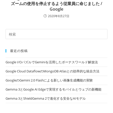
ズームの使用を停止するよう従業員に命じました /
Google
2020年8月27日
最近の投稿
Google I/OパズルでGeminiを活用したボーナスワールド解放法
Google Cloud DataflowのMongoDB Atlasとの効率的な統合方法
GoogleのGemini 2.0 Flashによる新しい画像生成機能の実験
Gemma 3とGoogle AI Edgeで実現するモバイルとウェブの新機能
Gemma 3とShieldGemma 2で進化する安全なAIモデル