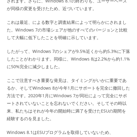
されます。さらに、Windows 8.1の終わりも、ユーザーベース
が同様の変更を受けたため、近づいています。
これは最近、による数字と調査結果によって明らかにされまし
た。Windows 7の市場シェアが他のすべてのバージョンと比較
して大幅に低下したことを明確に示しています。
したがって、Windows 7のシェアが9.5%近くから約5.3%に下落
したことがわかります。同様に、Windows 8は2.2%から約1.1%
に50%完全に減少しました。
ここで注意すべき重要な発見は、タイミングがいかに重要であ
るか、そしてWindows 8が今年1月にサポートを完全に撤回した
方法です。2020年1月にWindows 7が同社によって完全にサポ
ートされていないことを忘れないでください。そしてその時以
来、私たちはそれが今年の開始時に満了を受けたESUの期間を
経験するのを見ました。
Windows 8.1はESUプログラムを取得していないため、