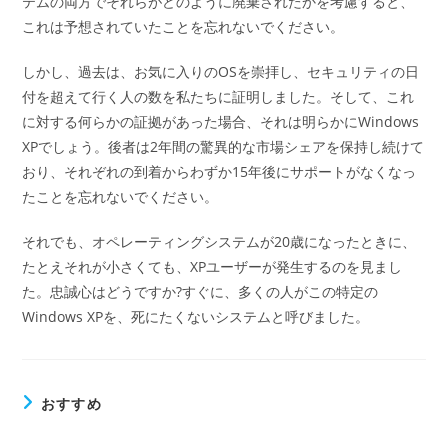
テムの両方でそれらがどのように廃棄されたかを考慮すると、
これは予想されていたことを忘れないでください。
しかし、過去は、お気に入りのOSを崇拝し、セキュリティの日
付を超えて行く人の数を私たちに証明しました。そして、これ
に対する何らかの証拠があった場合、それは明らかにWindows
XPでしょう。後者は2年間の驚異的な市場シェアを保持し続けて
おり、それぞれの到着からわずか15年後にサポートがなくなっ
たことを忘れないでください。
それでも、オペレーティングシステムが20歳になったときに、
たとえそれが小さくても、XPユーザーが発生するのを見まし
た。忠誠心はどうですか?すぐに、多くの人がこの特定の
Windows XPを、死にたくないシステムと呼びました。
おすすめ