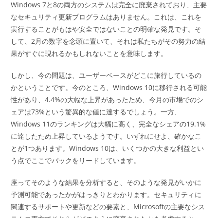
Windows 7と8の両方のシステムは完全に廃棄されており、主要
なセキュリティ更新プログラムはありません。これは、これを
実行することがもはや安全ではないことの明確な発見です。そ
して、2月の数字を念頭に置いて、それは私たちがその努力の結
果がすぐに現れるかもしれないことを意味します。
しかし、今の問題は、ユーザーベースがどこに旅行しているの
かということです。今のところ、Windows 10に移行される可能
性があり、4.4%の大幅な上昇があったため、今月の市場でのシ
ェアは73%という驚異的な値に達するでしょう。一方、
Windows 11のランキングは大幅に高く、完全なシェアの19.1%
に達したため上昇しているようです。いずれにせよ、確かなこ
とが1つあります。Windows 10は、いくつかの大きな利益とい
う点でここでパックをリードしています。
座ってそのような結果を分析すると、そのような発見がいかに
予測可能であったかがはっきりとわかります。セキュリティに
関連するサポートや更新などの要素と、Microsoftの主要なシス