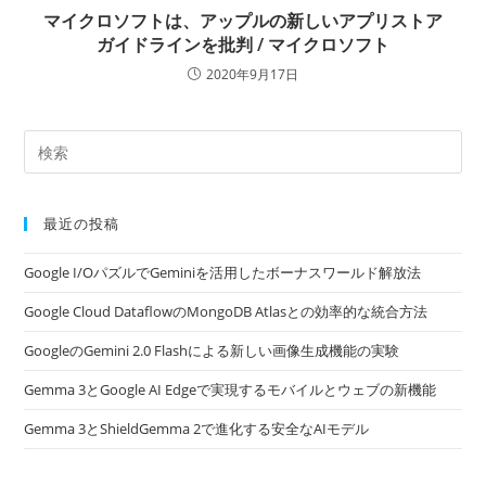
マイクロソフトは、アップルの新しいアプリストア
ガイドラインを批判 / マイクロソフト
2020年9月17日
最近の投稿
Google I/OパズルでGeminiを活用したボーナスワールド解放法
Google Cloud DataflowのMongoDB Atlasとの効率的な統合方法
GoogleのGemini 2.0 Flashによる新しい画像生成機能の実験
Gemma 3とGoogle AI Edgeで実現するモバイルとウェブの新機能
Gemma 3とShieldGemma 2で進化する安全なAIモデル