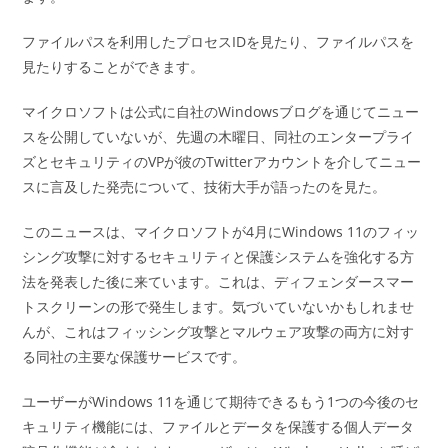
ファイルパスを利用したプロセスIDを見たり、ファイルパスを
見たりすることができます。
マイクロソフトは公式に自社のWindowsブログを通じてニュー
スを公開していないが、先週の木曜日、同社のエンタープライ
ズとセキュリティのVPが彼のTwitterアカウントを介してニュー
スに言及した発売について、技術大手が語ったのを見た。
このニュースは、マイクロソフトが4月にWindows 11のフィッ
シング攻撃に対するセキュリティと保護システムを強化する方
法を発表した後に来ています。これは、ディフェンダースマー
トスクリーンの形で発生します。気づいていないかもしれませ
んが、これはフィッシング攻撃とマルウェア攻撃の両方に対す
る同社の主要な保護サービスです。
ユーザーがWindows 11を通じて期待できるもう1つの今後のセ
キュリティ機能には、ファイルとデータを保護する個人データ