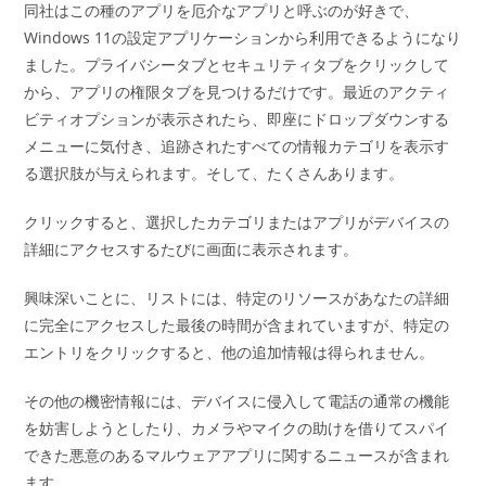
同社はこの種のアプリを厄介なアプリと呼ぶのが好きで、
Windows 11の設定アプリケーションから利用できるようになり
ました。プライバシータブとセキュリティタブをクリックして
から、アプリの権限タブを見つけるだけです。最近のアクティ
ビティオプションが表示されたら、即座にドロップダウンする
メニューに気付き、追跡されたすべての情報カテゴリを表示す
る選択肢が与えられます。そして、たくさんあります。
クリックすると、選択したカテゴリまたはアプリがデバイスの
詳細にアクセスするたびに画面に表示されます。
興味深いことに、リストには、特定のリソースがあなたの詳細
に完全にアクセスした最後の時間が含まれていますが、特定の
エントリをクリックすると、他の追加情報は得られません。
その他の機密情報には、デバイスに侵入して電話の通常の機能
を妨害しようとしたり、カメラやマイクの助けを借りてスパイ
できた悪意のあるマルウェアアプリに関するニュースが含まれ
ます。