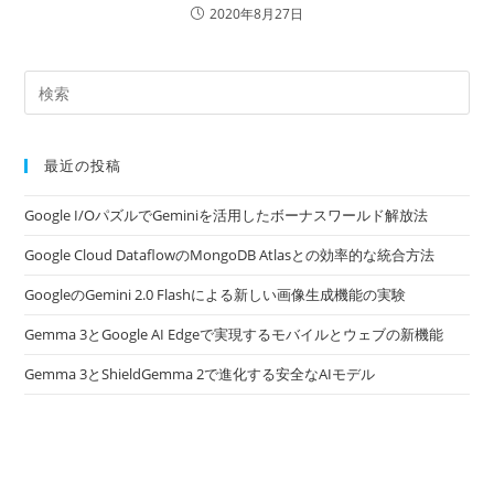
2020年8月27日
最近の投稿
Google I/OパズルでGeminiを活用したボーナスワールド解放法
Google Cloud DataflowのMongoDB Atlasとの効率的な統合方法
GoogleのGemini 2.0 Flashによる新しい画像生成機能の実験
Gemma 3とGoogle AI Edgeで実現するモバイルとウェブの新機能
Gemma 3とShieldGemma 2で進化する安全なAIモデル