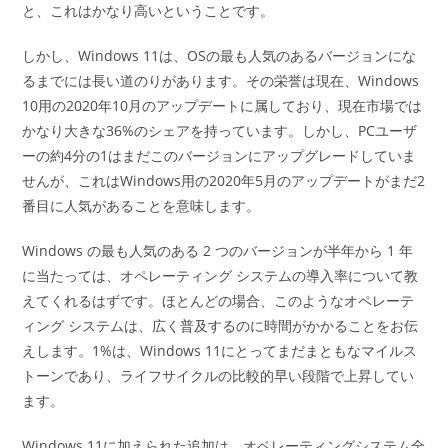
と、これはかなり高いということです。
しかし、Windows 11は、OSの最も人気のあるバージョンにな
るまでには長い道のりがあります。その栄誉は現在、Windows
10用の2020年10月のアップデートに属しており、現在市場では
かなり大きな36%のシェアを持っています。しかし、PCユーザ
ーの約4分の1はまだこのバージョンにアップグレードしていま
せんが、これはWindows用の2020年5月のアップデートがまだ2
番目に人気があることを意味します。
Windows の最も人気のある 2 つのバージョンが半年から 1 年
に当たっては、オペレーティング システムの導入率について教
えてくれるはずです。ほとんどの場合、このようなオペレーテ
ィング システムは、広く普及するのに時間がかかることをお伝
えします。1%は、Windows 11にとってまだまともなマイルス
トーンであり、ライフサイクルの比較的早い段階で上昇してい
ます。
Windows 11に加えられた追加は、オペレーティングシステム全