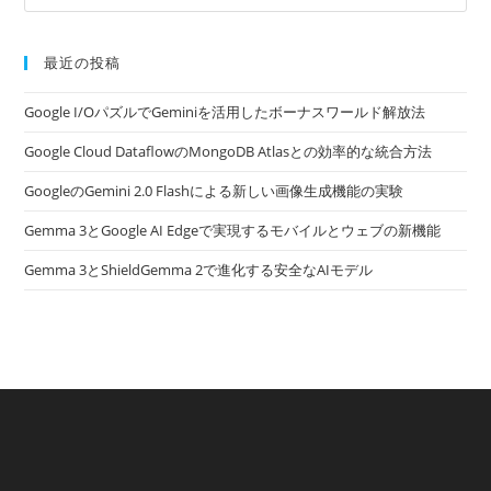
最近の投稿
Google I/OパズルでGeminiを活用したボーナスワールド解放法
Google Cloud DataflowのMongoDB Atlasとの効率的な統合方法
GoogleのGemini 2.0 Flashによる新しい画像生成機能の実験
Gemma 3とGoogle AI Edgeで実現するモバイルとウェブの新機能
Gemma 3とShieldGemma 2で進化する安全なAIモデル