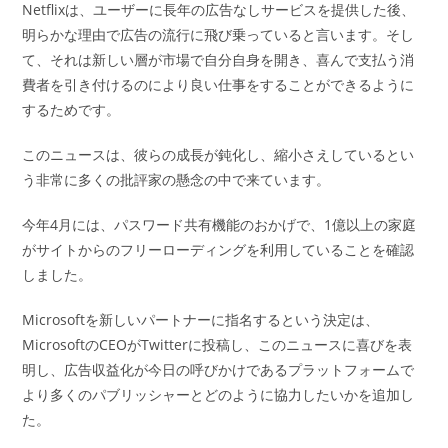
Netflixは、ユーザーに長年の広告なしサービスを提供した後、
明らかな理由で広告の流行に飛び乗っていると言います。そし
て、それは新しい層が市場で自分自身を開き、喜んで支払う消
費者を引き付けるのにより良い仕事をすることができるように
するためです。
このニュースは、彼らの成長が鈍化し、縮小さえしているとい
う非常に多くの批評家の懸念の中で来ています。
今年4月には、パスワード共有機能のおかげで、1億以上の家庭
がサイトからのフリーローディングを利用していることを確認
しました。
Microsoftを新しいパートナーに指名するという決定は、
MicrosoftのCEOがTwitterに投稿し、このニュースに喜びを表
明し、広告収益化が今日の呼びかけであるプラットフォームで
より多くのパブリッシャーとどのように協力したいかを追加し
た。