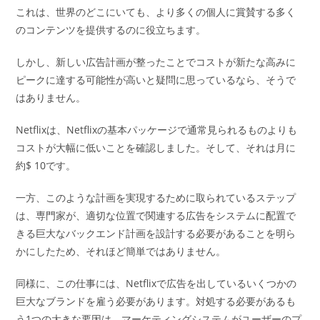
これは、世界のどこにいても、より多くの個人に賞賛する多く
のコンテンツを提供するのに役立ちます。
しかし、新しい広告計画が整ったことでコストが新たな高みに
ピークに達する可能性が高いと疑問に思っているなら、そうで
はありません。
Netflixは、Netflixの基本パッケージで通常見られるものよりも
コストが大幅に低いことを確認しました。そして、それは月に
約$ 10です。
一方、このような計画を実現するために取られているステップ
は、専門家が、適切な位置で関連する広告をシステムに配置で
きる巨大なバックエンド計画を設計する必要があることを明ら
かにしたため、それほど簡単ではありません。
同様に、この仕事には、Netflixで広告を出しているいくつかの
巨大なブランドを雇う必要があります。対処する必要があるも
う1つの大きな要因は、マーケティングシステムがユーザーのプ