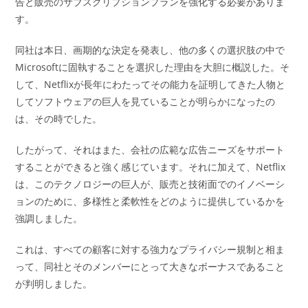
告と販売のサブスクリプションプランを強化する必要がありま
す。
同社は本日、画期的な決定を発表し、他の多くの選択肢の中で
Microsoftに固執することを選択した理由を大胆に概説した。そ
して、Netflixが長年にわたってその能力を証明してきた人物と
してソフトウェアの巨人を見ていることが明らかになったの
は、その時でした。
したがって、それはまた、会社の広範な広告ニーズをサポート
することができると強く感じています。それに加えて、Netflix
は、このテクノロジーの巨人が、販売と技術面でのイノベーシ
ョンのために、多様性と柔軟性をどのように提供しているかを
強調しました。
これは、すべての顧客に対する強力なプライバシー規制と相ま
って、同社とそのメンバーにとって大きなボーナスであること
が判明しました。