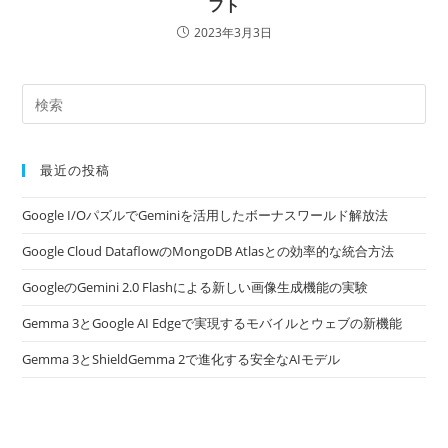
フト
2023年3月3日
最近の投稿
Google I/OパズルでGeminiを活用したボーナスワールド解放法
Google Cloud DataflowのMongoDB Atlasとの効率的な統合方法
GoogleのGemini 2.0 Flashによる新しい画像生成機能の実験
Gemma 3とGoogle AI Edgeで実現するモバイルとウェブの新機能
Gemma 3とShieldGemma 2で進化する安全なAIモデル