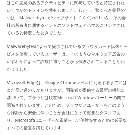
はこの悪意のあるアクティビティに関与していると特定された
いくつかのドメインを共有しました。しかし、驚くべき発見の1
つは、Malwarebytesがウェブサイトドメインの1つを、その会
社の所有者に属するインドのソフトウェアハウスにリンクされ
ていると特定したときでした。
Malwarebytesによって提供されているブラウザガード拡張サー
ビスを使用しているユーザーは、そのようなマルウェア広告の
いずれかによって詐欺に遭うことから保護されていることがわ
かりました。
Microsoft Edgeは、Google Chromeレベルに到達するまでには
まだ長い道のりがありますが、開発者が提供する最新の機能に
基づいて、ブラウザは現在Microsoft Windowsユーザーの間で
認識されています。このため、ブラウザとユーザーをこのよう
な詐欺から安全に保つことが会社にとって重要なタスクであ
り、Microsoftはユーザーが素晴らしい体験をするために必要な
すべての措置を講じています。