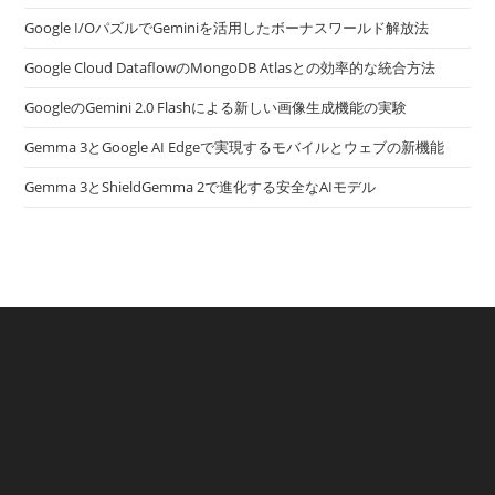
Google I/OパズルでGeminiを活用したボーナスワールド解放法
Google Cloud DataflowのMongoDB Atlasとの効率的な統合方法
GoogleのGemini 2.0 Flashによる新しい画像生成機能の実験
Gemma 3とGoogle AI Edgeで実現するモバイルとウェブの新機能
Gemma 3とShieldGemma 2で進化する安全なAIモデル