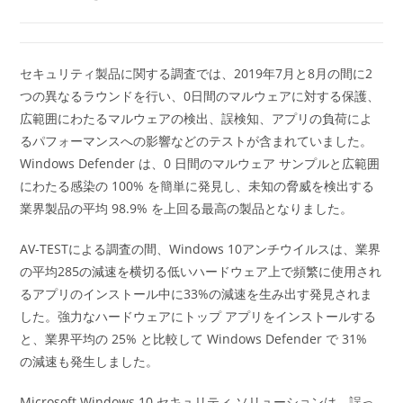
セキュリティ製品に関する調査では、2019年7月と8月の間に2
つの異なるラウンドを行い、0日間のマルウェアに対する保護、
広範囲にわたるマルウェアの検出、誤検知、アプリの負荷によ
るパフォーマンスへの影響などのテストが含まれていました。
Windows Defender は、0 日間のマルウェア サンプルと広範囲
にわたる感染の 100% を簡単に発見し、未知の脅威を検出する
業界製品の平均 98.9% を上回る最高の製品となりました。
AV-TESTによる調査の間、Windows 10アンチウイルスは、業界
の平均285の減速を横切る低いハードウェア上で頻繁に使用され
るアプリのインストール中に33%の減速を生み出す発見されま
した。強力なハードウェアにトップ アプリをインストールする
と、業界平均の 25% と比較して Windows Defender で 31%
の減速も発生しました。
Microsoft Windows 10 セキュリティ ソリューションは、誤っ