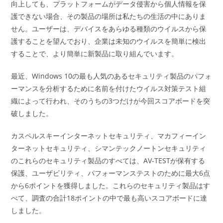
向上しても、プラットフォームがデータ侵害から個人情報を保
護できない場合、その製品の場所は私たちの生活の中にありま
せん。ユーザーは、デバイスをあらゆる種類のウイルスから保
護することを望んでおり、企業は未知のウイルスを簡単に検出
することで、より簡単に新製品に取り組んでいます。
最近、Windows 10の最も人気のあるセキュリティ製品のパフォ
ーマンスを分析するために名前を付けたウイルス対策テスト組
織によって行われ、そのうちの3つだけが今回スコアボードを突
破しました。
カスペルスキーインターネットセキュリティ、マカフィーイン
ターネットセキュリティ、シマンテックノートンセキュリティ
のこれらのセキュリティ製品のすべては、AV-TESTが保有する
保護、ユーザビリティ、パフォーマンステストのために最大6点
から6ポイントを獲得しました。これらのセキュリティ製品はす
べて、調査の合計18ポイントの中で最も高いスコアボードに達
しました。