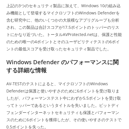
上記の3つのセキュリティ製品に加えて、Windows 10の組み込
み機能として登場するマイクロソフトのWindows Defenderを
含む研究中に、他のいくつかの大規模なアプリグループも分析
され、この製品は合計スコアが17.5ポイントのトッパーのリス
トにかなり近づいた。トータルAVProtected.netは、保護と性能
のための唯一の4ポイントとそのユーザビリティテストの6ポイ
ントの最低スコアを受け取ったセキュリティ製品でした。
Windows Defender のパフォーマンスに関
する詳細な情報
AV-TESTのテストによると、マイクロソフトのWindows
Defenderは保護と使いやすさのために6ポイントを受け取りま
したが、パフォーマンステスト中にわずか5.5ポイントを受け取
ってトッパーであるというタイトルを失いました。ビットディ
フェンダーインターネットセキュリティも保護とパフォーマン
スのために6ポイントを獲得したが、その使いやすさのテストで
0.5ポイントを失った。