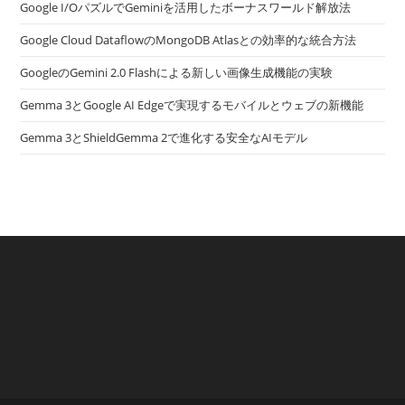
Google I/OパズルでGeminiを活用したボーナスワールド解放法
Google Cloud DataflowのMongoDB Atlasとの効率的な統合方法
GoogleのGemini 2.0 Flashによる新しい画像生成機能の実験
Gemma 3とGoogle AI Edgeで実現するモバイルとウェブの新機能
Gemma 3とShieldGemma 2で進化する安全なAIモデル