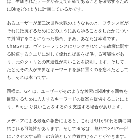
は、生成されたデータが答えで正確であることを確認するため
にBingどのように計画しているかです。
あるユーザーが第二次世界大戦のようなものと、フランス軍が
それに抵抗するためにどのようにあらゆることをしたかについ
て質問することになった場合、まあ、あなたは幸運です。
ChatGPTは、ヴィシーフランスにリンクされている政権に関す
る関連するクエリに対して優れた提案を提供する可能性があ
り、元のクエリとの関連性が高いことを説明します。そして、
たとえその人が主要なキーワードを脇に置くのを忘れたとして
も、それは本当です。
同様に、GPTは、ユーザーがそのような検索に関連する回答を
目撃するために入力するキーワードの提案を提供することによ
り、Bingより良いことをするのを支援する場合があります。
メディアによる最近の報告によると、これは3月が終わる前に開
始される可能性があります。そしてBingは、無料でGPTの一部
にアクセスする唯一の方法として位置付けることができます。