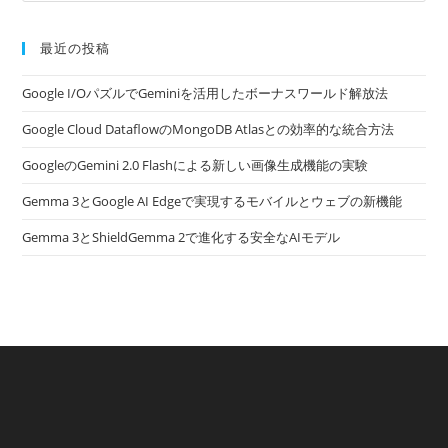
最近の投稿
Google I/OパズルでGeminiを活用したボーナスワールド解放法
Google Cloud DataflowのMongoDB Atlasとの効率的な統合方法
GoogleのGemini 2.0 Flashによる新しい画像生成機能の実験
Gemma 3とGoogle AI Edgeで実現するモバイルとウェブの新機能
Gemma 3とShieldGemma 2で進化する安全なAIモデル