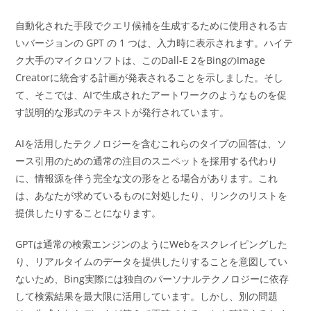
自動化された手段でクエリ候補を生成するために使用される古
いバージョンの GPT の 1 つは、入力時に表示されます。ハイテ
ク大手のマイクロソフトは、このDall-E 2をBingのImage
Creatorに統合する計画が発表されることを示しました。そし
て、そこでは、AIで生成されたアートワークのようなものを促
す説明的な形式のテキストが発行されています。
AIを活用したテクノロジーを含むこれらのタイプの回答は、ソ
ース引用のための通常の注目のスニペットを採用する代わり
に、情報源を伴う完全な文の形をとる場合があります。これ
は、あなたが求めているものに対処したり、リンクのリストを
提供したりすることになります。
GPTは通常の検索エンジンのようにWebをスクレイピングした
り、リアルタイムのデータを提供したりすることを意図してい
ないため、Bing実際には独自のパーソナルテクノロジーに依存
して検索結果を最大限に活用しています。しかし、別の問題