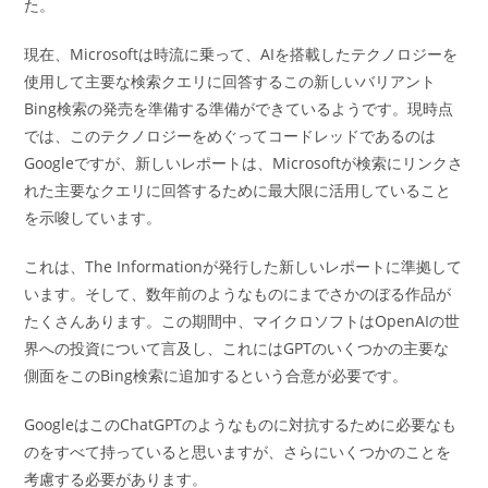
ー:
た。
現在、Microsoftは時流に乗って、AIを搭載したテクノロジーを
使用して主要な検索クエリに回答するこの新しいバリアント
Bing検索の発売を準備する準備ができているようです。現時点
では、このテクノロジーをめぐってコードレッドであるのは
Googleですが、新しいレポートは、Microsoftが検索にリンクさ
れた主要なクエリに回答するために最大限に活用していること
を示唆しています。
これは、The Informationが発行した新しいレポートに準拠して
います。そして、数年前のようなものにまでさかのぼる作品が
たくさんあります。この期間中、マイクロソフトはOpenAIの世
界への投資について言及し、これにはGPTのいくつかの主要な
側面をこのBing検索に追加するという合意が必要です。
GoogleはこのChatGPTのようなものに対抗するために必要なも
のをすべて持っていると思いますが、さらにいくつかのことを
考慮する必要があります。