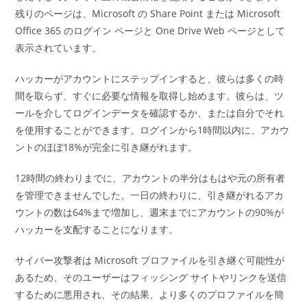
残りのページは、Microsoft の Share Point または Microsoft
Office 365 のログイン ページと One Drive Web ページとして
表示されています。
ハッカーがアカウントにステップインすると、彼らは多くの時
間を取らず、すぐに必要な情報を取得し始めます。彼らは、ツ
ールを介してログインデータを確認するか、または自分でそれ
を使用することができます。ログインから1時間以内に、アカウ
ントのほぼ18%が完全に引き継がれます。
12時間の終わりまでに、アカウントの半分はもはや元の所有者
を管理できませんでした。一日の終わりに、引き継がれるアカ
ウントの数は64%まで増加し、週末までにアカウントの90%が
ハッカーを支配することになります。
サイバー攻撃者は Microsoft プロファイルを引き継ぐ可能性が
あるため、そのユーザーはフィッシング サイトやリンクを送信
するために悪用され、その結果、より多くのプロファイルを簡