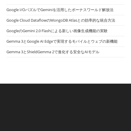
Google I/OパズルでGeminiを活用したボーナスワールド解放法
Google Cloud DataflowのMongoDB Atlasとの効率的な統合方法
GoogleのGemini 2.0 Flashによる新しい画像生成機能の実験
Gemma 3とGoogle AI Edgeで実現するモバイルとウェブの新機能
Gemma 3とShieldGemma 2で進化する安全なAIモデル