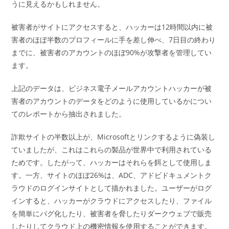
うに見えるかもしれません。
被害者がサイトにアクセスすると、ハッカーは12時間以内に被
害者のほぼ半数のプロフィールに手を差し伸べ、7日目の終わり
までに、被害者のアカウントのほぼ90%が攻撃者を管理してい
ます。
上記のデータは、ビジネス電子メールアカウントハッカーが被
害者のアカウントのデータをどのように使用しているかについ
てのレポートから抽出されました。
詐欺サイトの半数以上が、Microsoftとリンクするように偽装し
ていましたが、これはこれらの製品が世界中で利用されている
ためです。したがって、ハッカーはそれらを餌として使用しま
す。一方、サイトのほぼ26%は、ADC、アドビドキュメントク
ラウドのログインサイトとして描かれました。ユーザーがログ
インすると、ハッカーがクラウドにアクセスしたり、ファイル
を簡単にバグ化したり、被害者を脅したりダークウェブで販売
したりしてクラウド上の機密情報を使用することができます。