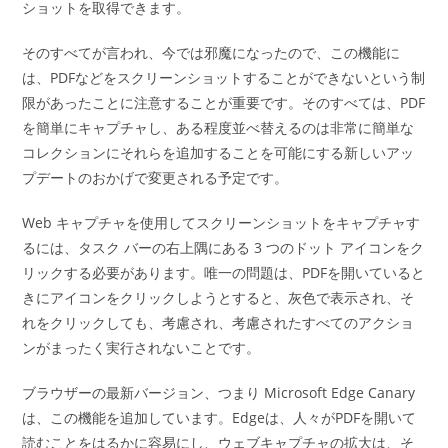
ショットを取得できます。
そのすべてが言われ、今では邪魔になったので、この機能に
は、PDFなどをスクリーンショットすることができないという制
限があったことに注意することが重要です。そのすべては、PDF
を簡単にキャプチャし、ある程度並べ替えるのは非常に簡単な
コレクションにそれらを追加することを可能にする新しいアッ
プデートのおかげで変更される予定です。
Web キャプチャを使用してスクリーンショットをキャプチャす
るには、タスク バーの右上隅にある 3 つのドット アイコンをク
リックする必要があります。唯一の問題は、PDFを開いていると
きにアイコンをクリックしようとすると、灰色で表示され、そ
れをクリックしても、考慮され、考慮されたすべてのアクショ
ンがまったく実行されないことです。
ブラウザーの最新バージョン、つまり Microsoft Edge Canary
は、この機能を追加しています。Edgeは、人々がPDFを開いて
読むことをはるかに容易にし、ウェブキャプチャの拡大は、そ