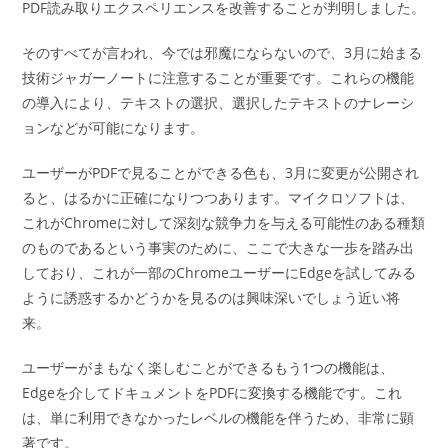
PDF読み取りエクスペリエンスを改善することが判明しました。
そのすべてが言われ、今では邪魔にならないので、3月に始まる
技術ジャガーノートに注意することが重要です。これらの機能
の導入により、テキストの選択、選択したテキストのナレーシ
ョンなどが可能になります。
ユーザーがPDFで見ることができる色も、3月に変更が公開され
ると、はるかに正確になりつつあります。マイクロソフトは、
これがChromeに対して深刻な競争力を与える可能性のある種類
のものであるという事実のために、ここで大きな一歩を踏み出
しており、これが一部のChromeユーザーにEdgeを試してみる
ように誘惑するかどうかを見るのは興味深いでしょう近い将
来。
ユーザーがまもなく楽しむことができるもう1つの機能は、
Edgeを介してドキュメントをPDFに変換する機能です。これ
は、単に利用できなかったレベルの機能を伴うため、非常に顕
著です。