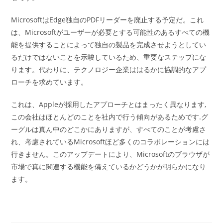
MicrosoftはEdge独自のPDFリーダーを廃止する予定だ。これ
は、Microsoftがユーザーが必要とする可能性のあるすべての機
能を提供することによって独自の製品を完成させようとしてい
るだけではないことを示唆しているため、重要なステップにな
ります。代わりに、テクノロジー企業ははるかに協調的なアプ
ローチを求めています。
これは、Appleが採用したアプローチとはまったく異なります,
この会社はほとんどのことを社内で行う傾向があるためです.グ
ーグルは真ん中のどこかにありますが、すべてのことが考慮さ
れ、考慮されているMicrosoftほど多くのコラボレーションには
行きません。このアップデートにより、Microsoftのブラウザが
市場で真に関連する機能を備えているかどうかが明らかになり
ます。