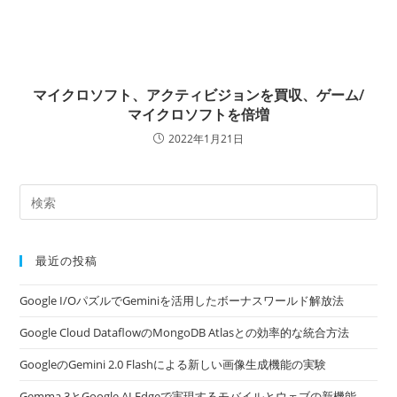
マイクロソフト、アクティビジョンを買収、ゲーム/
マイクロソフトを倍増
2022年1月21日
最近の投稿
Google I/OパズルでGeminiを活用したボーナスワールド解放法
Google Cloud DataflowのMongoDB Atlasとの効率的な統合方法
GoogleのGemini 2.0 Flashによる新しい画像生成機能の実験
Gemma 3とGoogle AI Edgeで実現するモバイルとウェブの新機能