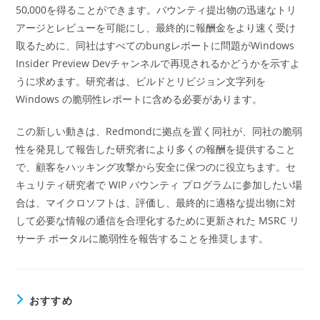
50,000を得ることができます。バウンティ提出物の迅速なトリ
アージとレビューを可能にし、最終的に報酬金をより速く受け
取るために、同社はすべてのbungレポートに問題がWindows
Insider Preview Devチャンネルで再現されるかどうかを示すよ
うに求めます。研究者は、ビルドとリビジョン文字列を
Windows の脆弱性レポートに含める必要があります。
この新しい動きは、Redmondに拠点を置く同社が、同社の脆弱
性を発見して報告した研究者により多くの報酬を提供すること
で、顧客をハッキング攻撃から安全に保つのに役立ちます。セ
キュリティ研究者で WIP バウンティ プログラムに参加したい場
合は、マイクロソフトは、評価し、最終的に適格な提出物に対
して必要な情報の通信を合理化するために更新された MSRC リ
サーチ ポータルに脆弱性を報告することを推奨します。
おすすめ