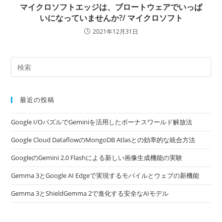
マイクロソフトエッジは、ブロートウェアでいっぱ
いになっていませんか?/ マイクロソフト
2021年12月31日
最近の投稿
Google I/OパズルでGeminiを活用したボーナスワールド解放法
Google Cloud DataflowのMongoDB Atlasとの効率的な統合方法
GoogleのGemini 2.0 Flashによる新しい画像生成機能の実験
Gemma 3とGoogle AI Edgeで実現するモバイルとウェブの新機能
Gemma 3とShieldGemma 2で進化する安全なAIモデル