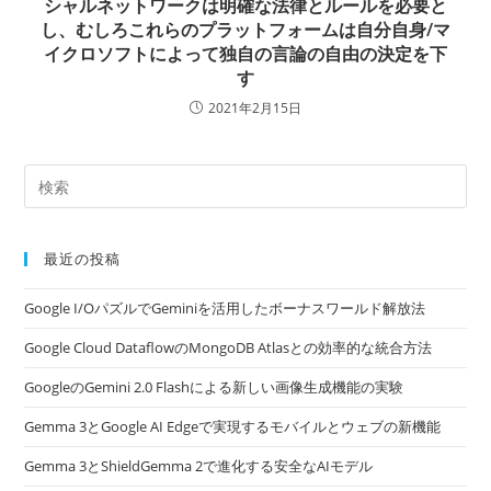
シャルネットワークは明確な法律とルールを必要と
し、むしろこれらのプラットフォームは自分自身/マ
イクロソフトによって独自の言論の自由の決定を下
す
2021年2月15日
最近の投稿
Google I/OパズルでGeminiを活用したボーナスワールド解放法
Google Cloud DataflowのMongoDB Atlasとの効率的な統合方法
GoogleのGemini 2.0 Flashによる新しい画像生成機能の実験
Gemma 3とGoogle AI Edgeで実現するモバイルとウェブの新機能
Gemma 3とShieldGemma 2で進化する安全なAIモデル