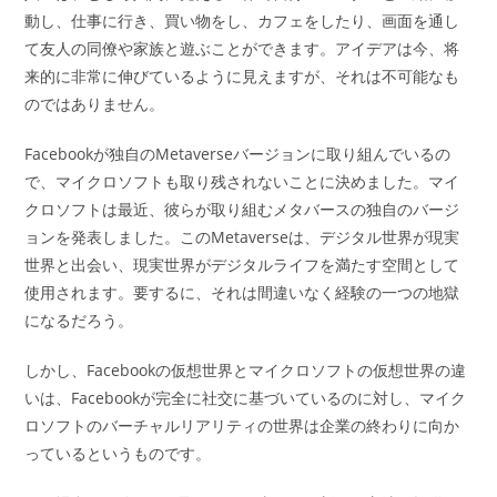
動し、仕事に行き、買い物をし、カフェをしたり、画面を通し
て友人の同僚や家族と遊ぶことができます。アイデアは今、将
来的に非常に伸びているように見えますが、それは不可能なも
のではありません。
Facebookが独自のMetaverseバージョンに取り組んでいるの
で、マイクロソフトも取り残されないことに決めました。マイ
クロソフトは最近、彼らが取り組むメタバースの独自のバージ
ョンを発表しました。このMetaverseは、デジタル世界が現実
世界と出会い、現実世界がデジタルライフを満たす空間として
使用されます。要するに、それは間違いなく経験の一つの地獄
になるだろう。
しかし、Facebookの仮想世界とマイクロソフトの仮想世界の違
いは、Facebookが完全に社交に基づいているのに対し、マイク
ロソフトのバーチャルリアリティの世界は企業の終わりに向か
っているというものです。