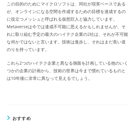
この目的のためにマイクロソフトは、同社が現実ベースである
が、オンラインになる空間を作成するための目標を達成するの
に役立つメッシュと呼ばれる仮想巨人と協力しています。
Metaverseは今では達成不可能に思えるかもしれませんが、そ
れに取り組む予定の最大のハイテク企業の2社は、それが不可能
な何かではないと言います。技術は進歩し、それはまだ長い道
のりを持っています。
これら2つのハイテク企業と異なる側面を計画している他のいく
つかの企業の計画から、技術の世界は今まで慣れているものと
は10年後に非常に異なって見えるでしょう。
おすすめ