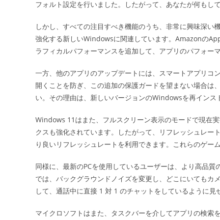
フォルト設定を行いました。したがって、あなたが何もし
しかし、すべての注目すべき機能のうち、非常に興味深い機能
強化する新しいWindowsに関連しています。Amazonの
ラフィカルパフォーマンスを追加して、アプリのパフォー
一方、他のアプリのアップデートには、スマートアプリコ
開くことを防ぎ、この追加の保護ガードを望まない場合は
い。その理由は、新しいバージョンのWindowsを再イン
Windows 11はまた、フルスクリーン表示のモードで
クスも強化されています。したがって、リフレッシュレート
り良いリフレッシュレートを利用できます。これらのゲームのほ
同様に、最新のPCを使用しているユーザーは、より高品質
では、バックグラウンドノイズを変更し、どこにいてもカ
して、通話中に直接 1 対 1 のチャットをしているように
マイクロソフトはまた、タスクバーを介してアプリの検索