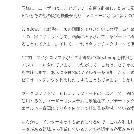
同様に、ユーザーはここでグリッド密度を制御し、好みに応
ピンとその他の提案]機能があり、メニューにさらに多くの
Windows 11は現在、PCの画面をよりきれいに整理す
面の上部にドラッグして、画面に表示されているゾーンに
ることもできます。そして、それは今タッチスクリーンで
1年前、マイクロソフトがビデオ編集にClipchampを採用
インストールされています。したがって、これは、ビデオ
を意味します。あらゆる種類のフィルターを追加したり、
ビデオコンテンツを利用したりすることもできます。しか
マイクロソフトは、新しいアップデートの一環として、Win
使用すると、ユーザーはシステムに最適なアップデートを
エネルギー資源により多く依存して排出量を削減している
明らかに、インターネットも必要になるので、これを利用し
ータがある領域から作業していることを確認する必要があ