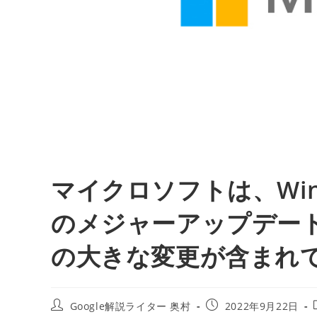
マイクロソフトは、Win
のメジャーアップデー
の大きな変更が含まれて
投
投
Google解説ライター 奥村
2022年9月22日