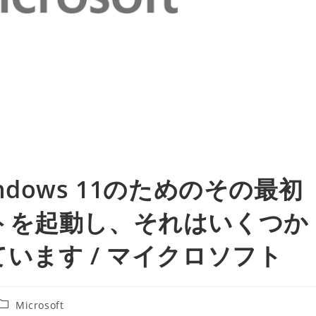
dows 11のためのその最初
トを起動し、それはいくつか
います / マイクロソフト
投
Microsoft