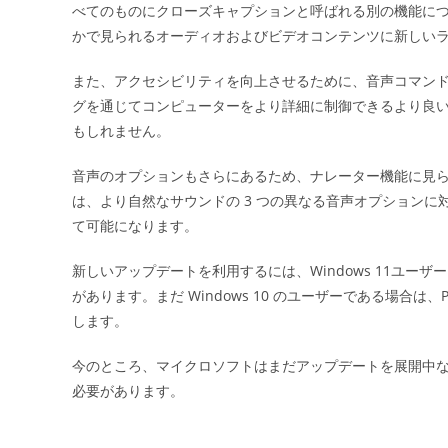
べてのものにクローズキャプションと呼ばれる別の機能に
かで見られるオーディオおよびビデオコンテンツに新しい
また、アクセシビリティを向上させるために、音声コマン
グを通じてコンピューターをより詳細に制御できるより良
もしれません。
音声のオプションもさらにあるため、ナレーター機能に見
は、より自然なサウンドの 3 つの異なる音声オプションに対
て可能になります。
新しいアップデートを利用するには、Windows 11ユー
があります。まだ Windows 10 のユーザーである場合は、
します。
今のところ、マイクロソフトはまだアップデートを展開中
必要があります。