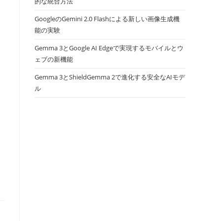
的な統合方法
GoogleのGemini 2.0 Flashによる新しい画像生成機
能の実験
Gemma 3とGoogle AI Edgeで実現するモバイルとウ
ェブの新機能
Gemma 3とShieldGemma 2で進化する安全なAIモデ
ル