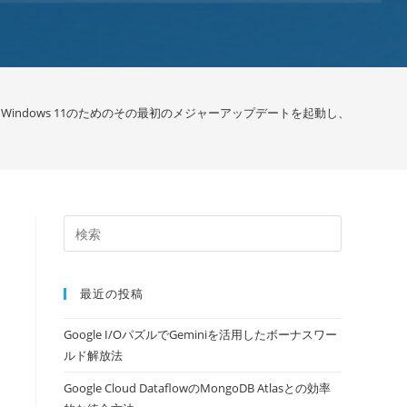
Windows 11のためのその最初のメジャーアップデートを起動し、それはい
最近の投稿
Google I/OパズルでGeminiを活用したボーナスワー
ルド解放法
Google Cloud DataflowのMongoDB Atlasとの効率