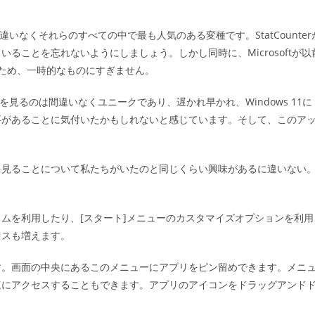
違いなくそれらのすべての中で最も人気のある変種です。StatCounter
ることを忘れないようにしましょう。しかし同時に、Microsoftが以
ため、一時的なものにすぎません。
のを見るのは間違いなくユニークであり、遅かれ早かれ、Windows 11に
要があることに気付いたかもしれないと感じています。そして、このア
を見ることについて私たちがいたのと同じくらい興味があるに違いない
ムを利用したり、[スタート]メニューのカスタマイズオプションを利用
セスも増えます。
す。画面の中央にあるこのメニューにアプリをピン留めできます。メニ
速にアクセスすることもできます。アプリのアイコンをドラッグアンド