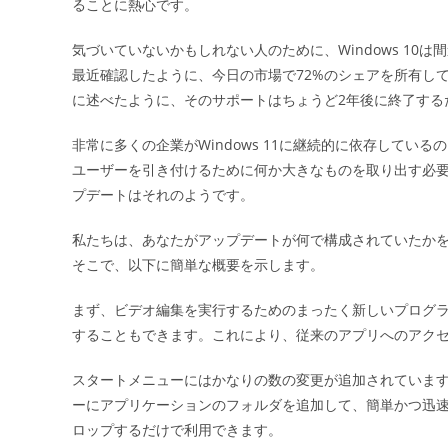
ることに熱心です。
気づいていないかもしれない人のために、Windows 10は間
最近確認したように、今日の市場で72%のシェアを所有してい
に述べたように、そのサポートはちょうど2年後に終了する
非常に多くの企業がWindows 11に継続的に依存している
ユーザーを引き付けるために何か大きなものを取り出す必
プデートはそれのようです。
私たちは、あなたがアップデートが何で構成されていたか
そこで、以下に簡単な概要を示します。
まず、ビデオ編集を実行するためのまったく新しいプログラ
することもできます。これにより、従来のアプリへのアク
スタートメニューにはかなりの数の変更が追加されていま
ーにアプリケーションのフォルダを追加して、簡単かつ迅
ロップするだけで利用できます。