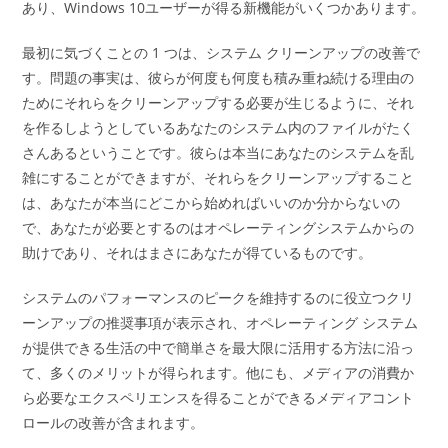
あり、Windows 10ユーザーが得る新機能がいくつかあります。
最初に気づくことの 1 つは、システム クリーンアップの改善で
す。問題の事実は、彼らが何度も何度も積み重ね続ける理由の
ためにそれらをクリーンアップする必要が生じるように、それ
を作るしようとしているあなたのシステム内のファイルがたく
さんあるということです。彼らは本当にあなたのシステムを乱
雑にすることができますが、それらをクリーンアップすること
は、あなたが本当にどこから始めればいいのか分からないの
で、あなたが必要とするのはオペレーティングシステムからの
助けであり、それはまさにあなたが得ているものです。
システムのパフォーマンスのピークを維持するのに役立つクリ
ーンアップの推奨事項が表示され、オペレーティング システム
が提供できる生活の中で簡単さを最大限に活用する方法に沿っ
て、多くのメリットが得られます。他にも、メディアの消費か
ら必要なエクスペリエンスを得ることができるメディアコント
ロールの改善が含まれます。