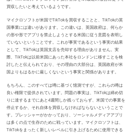
買収したいと考えているようです。
マイクロソフトが米国でTikTokを買収することと、TikTokの英
国事業には違いがあります。この違いは、英国政府は、何らか
の形や形でアプリを禁止しようとする米国に従う意図を表明し
ていないということです。これが事実であるという事実の結果
として、TikTokは英国支店を売却する理由がありません。実
際、TikTokは以前米国にあった本社をロンドンに移すことを検
討したと伝えられており、その理由の大部分は、英国政府が米
国よりもはるかに厳しくないという事実と関係があります。
もちろん、このすべては噂に基づく憶測ですが、これらの噂は
良い権限で提供されています。問題の事実は、TikTokは締め切
りに達するまでにあと4週間しか残っておらず、米国での事業を
停止するか、それ自体を買収しなければならないということで
す。プレッシャーがかかっており、ソーシャルメディアアプリ
は多くの点で生存のために戦っています。マイクロソフトは、
TikTokをまったく新しいレベルに引き上げるために使用できる