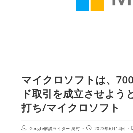
マイクロソフトは、700億
ド取引を成立させようと
打ち/マイクロソフト
投
投
Google解説ライター 奥村
2023年6月14日