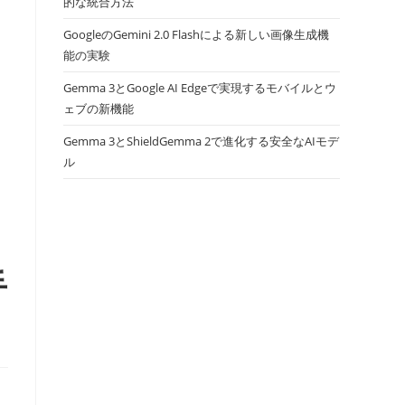
的な統合方法
GoogleのGemini 2.0 Flashによる新しい画像生成機
能の実験
Gemma 3とGoogle AI Edgeで実現するモバイルとウ
ェブの新機能
Gemma 3とShieldGemma 2で進化する安全なAIモデ
ル
手