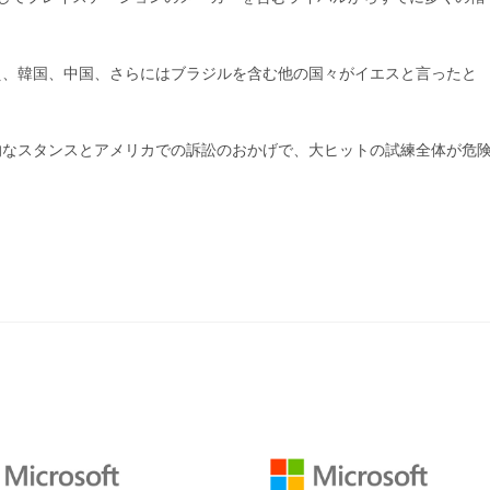
え、韓国、中国、さらにはブラジルを含む他の国々がイエスと言ったと
的なスタンスとアメリカでの訴訟のおかげで、大ヒットの試練全体が危