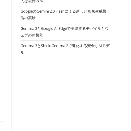
的な統合方法
GoogleのGemini 2.0 Flashによる新しい画像生成機
能の実験
Gemma 3とGoogle AI Edgeで実現するモバイルとウ
ェブの新機能
Gemma 3とShieldGemma 2で進化する安全なAIモデ
ル