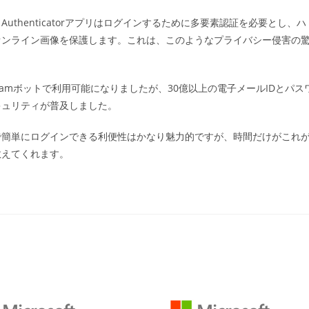
thenticatorアプリはログインするために多要素認証を必要とし、ハ
オンライン画像を保護します。これは、このようなプライバシー侵害の
legramボットで利用可能になりましたが、30億以上の電子メールIDとパス
キュリティが普及しました。
で簡単にログインできる利便性はかなり魅力的ですが、時間だけがこれ
教えてくれます。