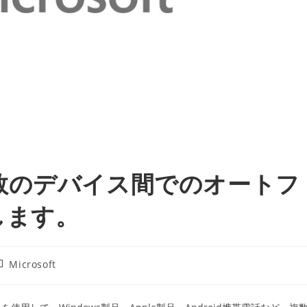
数のデバイス間でのオートフ
します。
投
Microsoft
稿
カ
テ