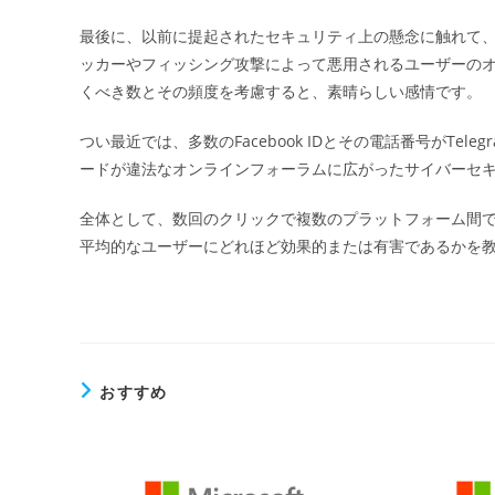
最後に、以前に提起されたセキュリティ上の懸念に触れて、Au
ッカーやフィッシング攻撃によって悪用されるユーザーの
くべき数とその頻度を考慮すると、素晴らしい感情です。
つい最近では、多数のFacebook IDとその電話番号がTe
ードが違法なオンラインフォーラムに広がったサイバーセ
全体として、数回のクリックで複数のプラットフォーム間
平均的なユーザーにどれほど効果的または有害であるかを
おすすめ