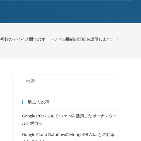
、複数のデバイス間でのオートフィル機能の詳細を説明します。
>
最近の投稿
Google I/OパズルでGeminiを活用したボーナスワー
ルド解放法
Google Cloud DataflowのMongoDB Atlasとの効率