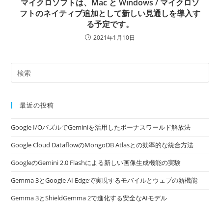
マイクロソフトは、Mac と Windows / マイクロソ
フトのネイティブ追加として新しい見通しを導入す
る予定です。
2021年1月10日
最近の投稿
Google I/OパズルでGeminiを活用したボーナスワールド解放法
Google Cloud DataflowのMongoDB Atlasとの効率的な統合方法
GoogleのGemini 2.0 Flashによる新しい画像生成機能の実験
Gemma 3とGoogle AI Edgeで実現するモバイルとウェブの新機能
Gemma 3とShieldGemma 2で進化する安全なAIモデル