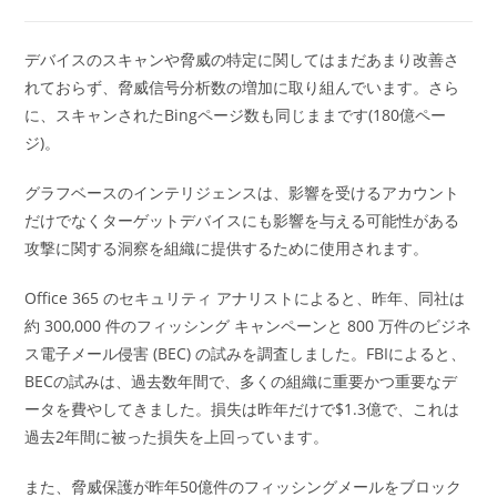
デバイスのスキャンや脅威の特定に関してはまだあまり改善さ
れておらず、脅威信号分析数の増加に取り組んでいます。さら
に、スキャンされたBingページ数も同じままです(180億ペー
ジ)。
グラフベースのインテリジェンスは、影響を受けるアカウント
だけでなくターゲットデバイスにも影響を与える可能性がある
攻撃に関する洞察を組織に提供するために使用されます。
Office 365 のセキュリティ アナリストによると、昨年、同社は
約 300,000 件のフィッシング キャンペーンと 800 万件のビジネ
ス電子メール侵害 (BEC) の試みを調査しました。FBIによると、
BECの試みは、過去数年間で、多くの組織に重要かつ重要なデ
ータを費やしてきました。損失は昨年だけで$1.3億で、これは
過去2年間に被った損失を上回っています。
また、脅威保護が昨年50億件のフィッシングメールをブロック