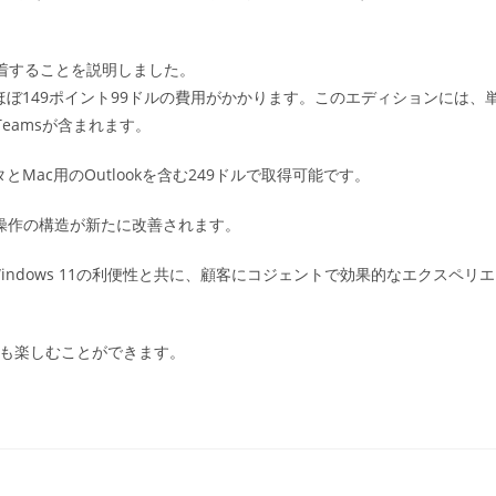
ョンに到着することを説明しました。
ほぼ149ポイント99ドルの費用がかかります。このエディションには、
t Teamsが含まれます。
Mac用のOutlookを含む249ドルで取得可能です。
開始され、操作の構造が新たに改善されます。
ndows 11の利便性と共に、顧客にコジェントで効果的なエクスペリエ
ーでも楽しむことができます。