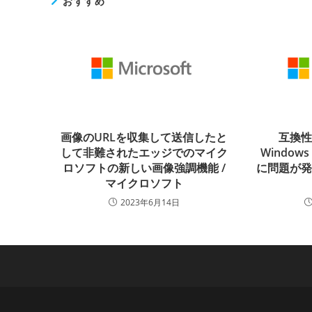
おすすめ
画像のURLを収集して送信したと
互換
して非難されたエッジでのマイク
Window
ロソフトの新しい画像強調機能 /
に問題が
マイクロソフト
2023年6月14日