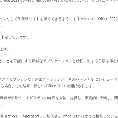
5 および Office 2021 の特性と側面の素晴らしい啓示について、およびユーザー
ゴ
リ
ー:
なしで生産性サイトを運営できるようにするMicrosoft Office 2021
た。
ることを予定しています。
います。
され続けることを可能にする新鮮なアプリケーションと特性に対する手段を得る
のサブスクリプションなしのエディションと、そのパーソナル コンピュータ
、その結果、新しい Office 2021 が開始されます。
スと機器が汎用性、モビリティの施設を大幅に提供し、実質的に没頭し、関
た。
、Microsoft 365加入者がOffice 2021にすでに機能している