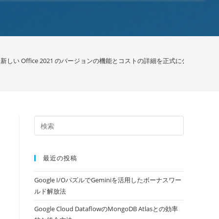
しい Office 2021 のバージョンの機能とコストの詳細を正式に公開しまし
最近の投稿
Google I/OパズルでGeminiを活用したボーナスワー
ルド解放法
Google Cloud DataflowのMongoDB Atlasとの効率