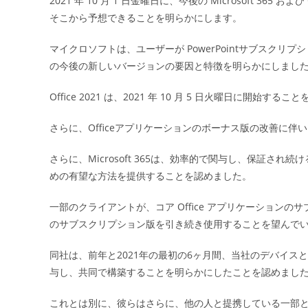
2021 年 10 月 1 日金曜日に、今後の Microsoft 36
日:
そこから予想できることを明らかにします。
マイクロソフトは、ユーザーが PowerPointサブスクリプション
の今後の新しいバージョンの要因と特徴を明らかにしまし
Office 2021 は、2021 年 10 月 5 日火曜日に開始す
さらに、Officeアプリケーションのボーナス版の改善に伴
さらに、Microsoft 365は、効率的で関与し、保証
めの有望な方法を提供することを認めました。
一部のクライアントが、コア Office アプリケーション
のサブスクリプション版を引き続き使用することを望んでいる場合
同社は、前年と2021年の最初の6ヶ月間、当社のデバイ
与し、共同で構築することを明らかにしたことを認めまし
これとは別に、彼らはさらに、他の人と提携している一部と統合すると