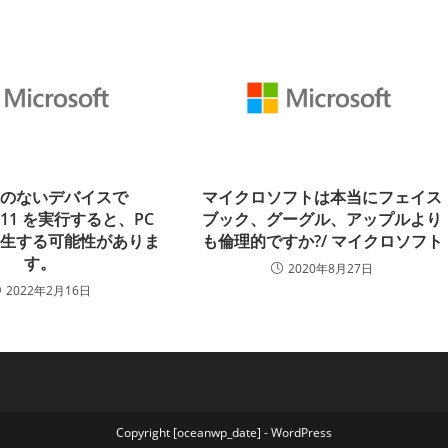
性のないデバイスで
マイクロソフトは本当にフェイス
s 11 を実行すると、PC
ブック、グーグル、アップルより
発生する可能性がありま
も倫理的ですか?/ マイクロソフト
す。
2020年8月27日
2022年2月16日
Copyright [oceanwp_date] - WordPress