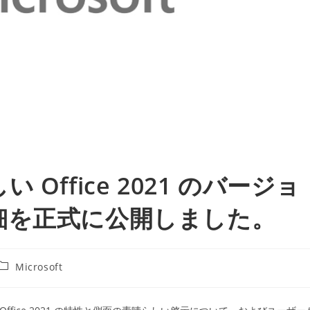
Office 2021 のバージョ
細を正式に公開しました。
投
Microsoft
稿
カ
テ