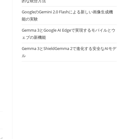
的な統合方法
GoogleのGemini 2.0 Flashによる新しい画像生成機
能の実験
Gemma 3とGoogle AI Edgeで実現するモバイルとウ
ェブの新機能
Gemma 3とShieldGemma 2で進化する安全なAIモデ
ル