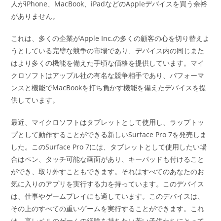
人がiPhone、MacBook、iPadなどのAppleデバイスを買う余裕
がありません。
これは、多くの企業がApple Inc.の多くの顧客の心を切り替えよ
うとしている完璧な競争の市場であり、デバイス内の同じまた
はより多くの機能を備えた手頃な価格を提供しています。マイ
クロソフトはアップル社の有名な競争相手であり、パフォーマ
ンスと機能でMacBookを打ち負かす機能を備えたデバイスを提
供しています。
最近、マイクロソフトはタブレットとして使用し、ラップトッ
プとして動作することができる新しいSurface Pro 7を発売しま
した。このSurface Pro 7には、タブレットとして使用したい場
合はペン、タッチ可能な画面があり、キーパッドも付けること
ができ、取り外すこともできます。それはすべてのあなたのお
気に入りのアプリを実行する力を持っています。このデバイス
は、仕事やゲームプレイにも適しています。このデバイスは、
その上のすべての重いゲームを実行することができます。これ
は、高レベルのゲームの経験を持ちたい若い子供たちにとって