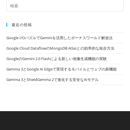
最近の投稿
Google I/OパズルでGeminiを活用したボーナスワールド解放法
Google Cloud DataflowのMongoDB Atlasとの効率的な統合方法
GoogleのGemini 2.0 Flashによる新しい画像生成機能の実験
Gemma 3とGoogle AI Edgeで実現するモバイルとウェブの新機能
Gemma 3とShieldGemma 2で進化する安全なAIモデル