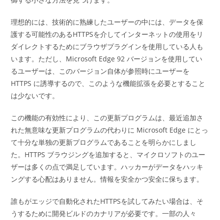
理想的には、技術的に熟練したユーザーの中には、データを保
護する可能性のあるHTTPSを介してインターネットの使用をリ
ダイレクトするためにブラウザプラグインを使用している人も
います。ただし、Microsoft Edge 92 バージョンを使用してい
るユーザーは、このバージョン自体が参照時にユーザーを
HTTPS に誘導するので、このような機能拡張を必要とすること
は少ないです。
この機能の有効性により、この更新プログラムは、最近追加さ
れた無意味な更新プログラムの代わりに Microsoft Edge にとっ
て十分な単独の更新プログラムであることを明らかにしまし
た。HTTPS ブラウジングを追加すると、マイクロソフトのユー
ザーは多くの点で満足しています。ハッカーがデータをハッキ
ングする心配はありません。情報を安全かつ安全に保ちます。
誰もがエッジで自動化されたHTTPSを試してみたい場合は、そ
うするために開発ビルドのカナリアが必要です。一部の人々