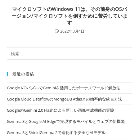
マイクロソフトのWindows 11は、その前身のOSバ
ージョン/マイクロソフトを倒すために苦労していま
す
2022年3月4日
最近の投稿
Google I/OパズルでGeminiを活用したボーナスワールド解放法
Google Cloud DataflowのMongoDB Atlasとの効率的な統合方法
GoogleのGemini 2.0 Flashによる新しい画像生成機能の実験
Gemma 3とGoogle AI Edgeで実現するモバイルとウェブの新機能
Gemma 3とShieldGemma 2で進化する安全なAIモデル