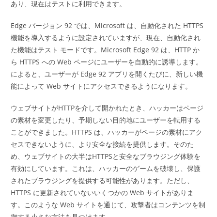
あり、現在はテストに利用できます。
Edge バージョン 92 では、Microsoft は、自動化された HTTPS
機能を導入するように設定されていますが、現在、自動化され
た機能はテスト モードです。Microsoft Edge 92 は、HTTP か
ら HTTPS への Web ページにユーザーを自動的に誘導します。
によると、ユーザーが Edge 92 アプリを開くたびに、新しい機
能によって Web サイトにアクセスできるようになります。
ウェブサイトがHTTPを介して開かれたとき、ハッカーはページ
の素材を変更したり、予期しない目的地にユーザーを転用する
ことができました。HTTPS は、ハッカーがページの素材にアク
セスできないように、より安全な接続を提供します。そのた
め、ウェブサイトの大半はHTTPSと安全なブラウジング体験を
有効にしています。これは、ハッカーのゲームを破壊し、保護
されたブラウジングを提供する可能性があります。ただし、
HTTPS に更新されていないいくつかの Web サイトがありま
す。このような Web サイトを通じて、攻撃者はコンテンツを制
御する小さな方法を見つけます。