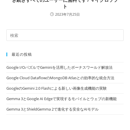
き続きすべてのユーザーに無料です / マイクロソフ
ト
2023年7月25日
最近の投稿
Google I/OパズルでGeminiを活用したボーナスワールド解放法
Google Cloud DataflowのMongoDB Atlasとの効率的な統合方法
GoogleのGemini 2.0 Flashによる新しい画像生成機能の実験
Gemma 3とGoogle AI Edgeで実現するモバイルとウェブの新機能
Gemma 3とShieldGemma 2で進化する安全なAIモデル