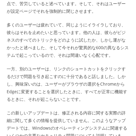
点で、苦労していると述べています。そして、それはユーザー
が設定ページでそれを強制的に閉じさせます。
多くのユーザーは疲れていて、同じようにイライラしており、
彼らはそれを止めたいと思っています。他の人は、彼らがビジ
ネスのすべてのトリックをどのように試したか、しかし運がな
かったと述べました、そして今それが驚異的な600の異なるシス
テムで起こっているので、それは間違いなく心配です。
一方、別のユーザーは、リンクのショートカットをクリックす
るだけで問題を引き起こすのに十分であると話しました。しか
し、興味深いのは、ユーザーがブラウザの選択をChromeから
Edgeに変更することを選択したときに、すべてが正常に機能す
るときに、それが起こらないことです。
この新しいアップデートは、修正される内容に関する実際の詳
細に関して多くの情報を提供していません。このようなアップ
デートでは、Windowsのオペレーティングシステムに関連する
いくつかの主要なセキュリティ問題についても説明していま