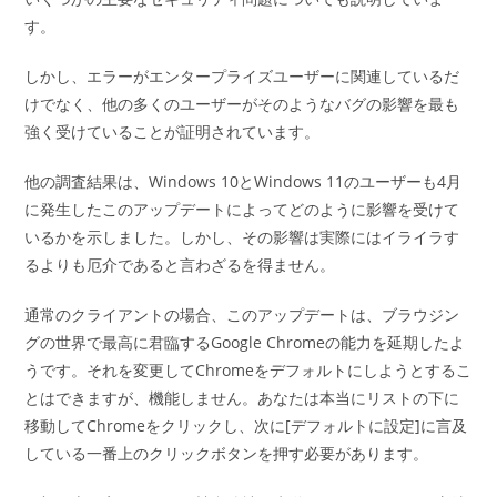
す。
しかし、エラーがエンタープライズユーザーに関連しているだ
けでなく、他の多くのユーザーがそのようなバグの影響を最も
強く受けていることが証明されています。
他の調査結果は、Windows 10とWindows 11のユーザーも4月
に発生したこのアップデートによってどのように影響を受けて
いるかを示しました。しかし、その影響は実際にはイライラす
るよりも厄介であると言わざるを得ません。
通常のクライアントの場合、このアップデートは、ブラウジン
グの世界で最高に君臨するGoogle Chromeの能力を延期したよ
うです。それを変更してChromeをデフォルトにしようとするこ
とはできますが、機能しません。あなたは本当にリストの下に
移動してChromeをクリックし、次に[デフォルトに設定]に言及
している一番上のクリックボタンを押す必要があります。