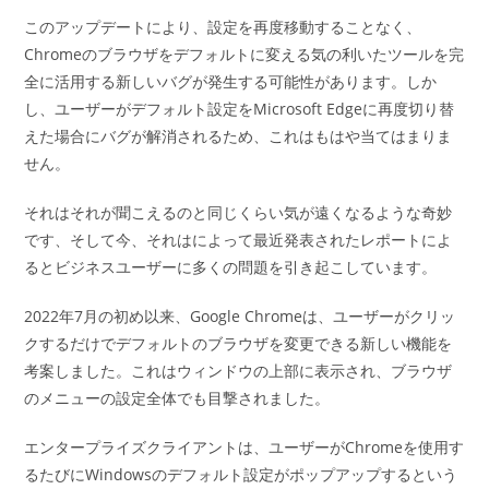
ー:
このアップデートにより、設定を再度移動することなく、
Chromeのブラウザをデフォルトに変える気の利いたツールを完
全に活用する新しいバグが発生する可能性があります。しか
し、ユーザーがデフォルト設定をMicrosoft Edgeに再度切り替
えた場合にバグが解消されるため、これはもはや当てはまりま
せん。
それはそれが聞こえるのと同じくらい気が遠くなるような奇妙
です、そして今、それはによって最近発表されたレポートによ
るとビジネスユーザーに多くの問題を引き起こしています。
2022年7月の初め以来、Google Chromeは、ユーザーがクリッ
クするだけでデフォルトのブラウザを変更できる新しい機能を
考案しました。これはウィンドウの上部に表示され、ブラウザ
のメニューの設定全体でも目撃されました。
エンタープライズクライアントは、ユーザーがChromeを使用す
るたびにWindowsのデフォルト設定がポップアップするという