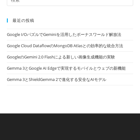
最近の投稿
Google I/OパズルでGeminiを活用したボーナスワールド解放法
Google Cloud DataflowのMongoDB Atlasとの効率的な統合方法
GoogleのGemini 2.0 Flashによる新しい画像生成機能の実験
Gemma 3とGoogle AI Edgeで実現するモバイルとウェブの新機能
Gemma 3とShieldGemma 2で進化する安全なAIモデル