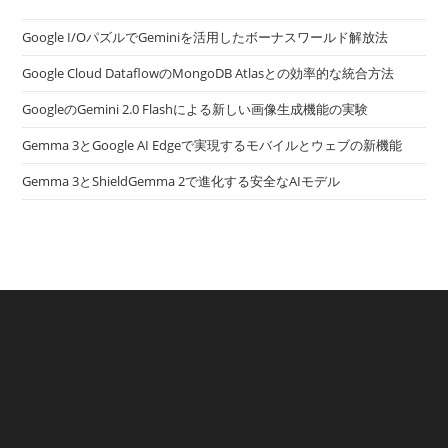
Google I/OパズルでGeminiを活用したボーナスワールド解放法
Google Cloud DataflowのMongoDB Atlasとの効率的な統合方法
GoogleのGemini 2.0 Flashによる新しい画像生成機能の実験
Gemma 3とGoogle AI Edgeで実現するモバイルとウェブの新機能
Gemma 3とShieldGemma 2で進化する安全なAIモデル