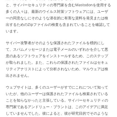
と、サイバーセキュリティの専門家を含むMastodonを使用する
多くの人々は、最新のウイルス対策ソフトウェアには、ユーザ
ーの同意なしにそのような潜在的に有害な資料を発見または検
出するためのZipファイルの検査も含まれていることを確認して
います。
サイバー攻撃者がそのような保護されたファイルを標的にし
て、スパムメッセージまたは電子メールのいずれかを介して悪
意のあるソフトウェアをインストールするため、このステップ
が取られました。また、これらの保護されたファイルはセキュ
リティアナリストによって分析されないため、マルウェアは検
出されません。
ウェブサイトは、多くのユーザーがすでにこれについて知って
いたが、他のユーザーは保護されたファイルも検索されている
ことを知らなかったと主張している。サイバーセキュリティの
専門家であるアンドリュー・ブラントは、このアイデアに満足
していませんでした。彼によると、彼が研究目的でそのような