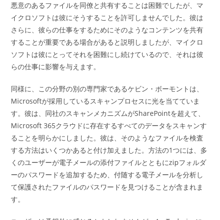
悪意のあるファイルを同僚と共有することは困難でしたが、マ
イクロソフトは彼にそうすることを許可しませんでした。彼は
さらに、彼らの仕事をするためにそのようなコンテンツを共有
することが重要である場合があると説明しましたが、マイクロ
ソフトは彼にとってそれを困難にし続けているので、それは彼
らの仕事に影響を与えます。
同様に、この分野の別の専門家であるケビン・ボーモントは、
Microsoftが採用しているスキャンプロセスに光を当てていま
す。彼は、同社のスキャンメカニズムがSharePointを超えて、
Microsoft 365クラウドに存在するすべてのデータをスキャンす
ることを明らかにしました。彼は、そのようなファイルを検査
する方法はいくつかあると付け加えました。方法の1つには、多
くのユーザーが電子メールの添付ファイルとともにzipフォルダ
ーのパスワードを追加するため、付随する電子メールを分析し
て保護されたファイルのパスワードを見つけることが含まれま
す。