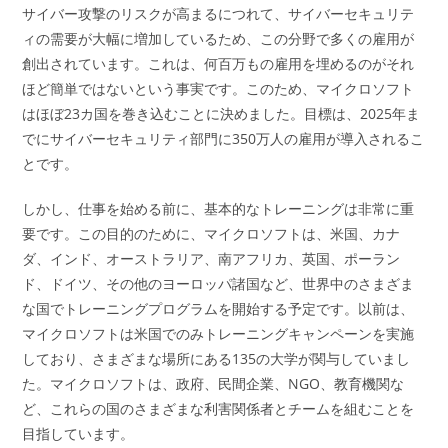
サイバー攻撃のリスクが高まるにつれて、サイバーセキュリテ
ィの需要が大幅に増加しているため、この分野で多くの雇用が
創出されています。これは、何百万もの雇用を埋めるのがそれ
ほど簡単ではないという事実です。このため、マイクロソフト
はほぼ23カ国を巻き込むことに決めました。目標は、2025年ま
でにサイバーセキュリティ部門に350万人の雇用が導入されるこ
とです。
しかし、仕事を始める前に、基本的なトレーニングは非常に重
要です。この目的のために、マイクロソフトは、米国、カナ
ダ、インド、オーストラリア、南アフリカ、英国、ポーラン
ド、ドイツ、その他のヨーロッパ諸国など、世界中のさまざま
な国でトレーニングプログラムを開始する予定です。以前は、
マイクロソフトは米国でのみトレーニングキャンペーンを実施
しており、さまざまな場所にある135の大学が関与していまし
た。マイクロソフトは、政府、民間企業、NGO、教育機関な
ど、これらの国のさまざまな利害関係者とチームを組むことを
目指しています。