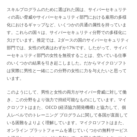
スキルプログラムのために選ばれた国は、サイバーセキュリテ
ィの高い脅威やサイバーセキュリティ部門における雇用の多様
化におけるギャップなど、いくつかの共通の属性を持っていま
す。これらの国々は、サイバーセキュリティ分野での多様化に
欠けています。推定では、2ダースの国のサイバーセキュリティ
部門では、女性の代表はわずか17%です。したがって、サイバ
ーセキュリティ部門の女性を無視することは、空いている仕事
のいくつかの結果を引き起こしました。だからマイクロソフト
は実際に男性と一緒にこの分野の女性に力を与えたいと思って
います。
このようにして、男性と女性の両方がサイバー脅威に対して働
き、この分野をより強力で持続可能なものにしています。マイ
クロソフトはまた、OECD (経済協力開発機構) と協力して、個
人レベルでのトレーニング プログラムに関して各国が直面して
いる困難をよりよく理解しています。マイクロソフトはまた、
オンライン プラットフォームを通じていくつかの無料サービス