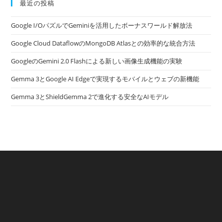
最近の投稿
Google I/OパズルでGeminiを活用したボーナスワールド解放法
Google Cloud DataflowのMongoDB Atlasとの効率的な統合方法
GoogleのGemini 2.0 Flashによる新しい画像生成機能の実験
Gemma 3とGoogle AI Edgeで実現するモバイルとウェブの新機能
Gemma 3とShieldGemma 2で進化する安全なAIモデル