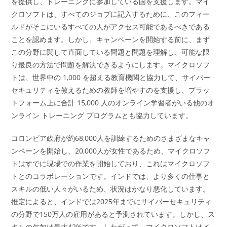
を提供し、トレーニングに参加している国を支援します。マイ
クロソフトは、すべてのジョブに記入するために、このフィー
ルドがそこにいるすべての人がアクセス可能であるべきである
ことを認めます。しかし、キャンペーンを開始する前に、まず
この分野に関して直面している問題と問題を理解し、可能な限
り最良の方法で問題を解決できるようにします。マイクロソフ
トは、世界中の 1,000 を超える教育機関と協力して、サイバー
セキュリティを教えるための教師を増やすのを支援し、プラッ
トフォーム上に合計 15,000 人のオンライン学習者がいる他のオ
ンライン トレーニング プログラムとも協力しています。
コロンビア政府が約68,000人を訓練するためのさまざまなキャ
ンペーンを開始し、20,000人が女性であるため、マイクロソフ
トはすでに現場での作業を開始しており、これはマイクロソフ
トとのコラボレーションです。インドでは、より多くの仕事と
スキルの低い人々がいるため、状況はかなり悪化しています。
推定によると、インドでは2025年までにサイバーセキュリティ
の分野で150万人の雇用があると予測されています。しかし、ス
キルの欠如は最大42%です。したがって、マイクロソフトはイ