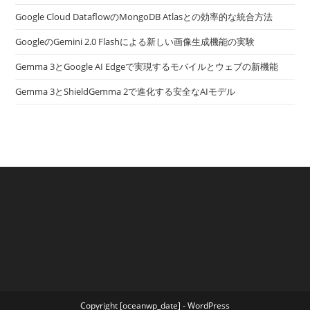
Google Cloud DataflowのMongoDB Atlasとの効率的な統合方法
GoogleのGemini 2.0 Flashによる新しい画像生成機能の実験
Gemma 3とGoogle AI Edgeで実現するモバイルとウェブの新機能
Gemma 3とShieldGemma 2で進化する安全なAIモデル
Copyright [oceanwp_date] - WordPress