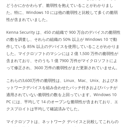
どうかにかかわらず、脆弱性を抱えていることがわかりまし
た。特に、Windows 10 には他の脆弱性と比較して多くの脆弱
性が含まれていました。
Kenna Security は、450 の組織で 900 万台のデバイスの脆弱性
の数を調査し、それらの組織の 50% 以上が Windows 10 で動
作している 85% 以上のデバイスを使用していることがわかりま
した。マイクロソフトのマシンには 2 億 1,500 万件の脆弱性が
含まれており、そのうち 1 億 7900 万件がマイクロソフトによ
って修正され、3600 万件の脆弱性がまだ更新されていません。
これらの3,600万件の脆弱性は、Linux、Mac、Unix、およびネ
ットワークデバイスを組み合わせたパッチ付きおよびパッチが
適用されていない脆弱性の数を上回っています。Windows 10
PC には、平均して 14 のオープンな脆弱性が含まれており、エ
クスプロイトは平均して確認済みでした。
マイクロソフトは、ネットワーク デバイスと比較してこれらの