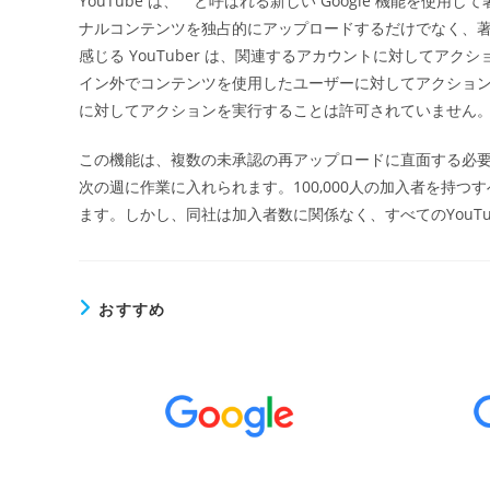
YouTube は、”” と呼ばれる新しい Google 機能
日:
ナルコンテンツを独占的にアップロードするだけでなく、
ー
感じる YouTuber は、関連するアカウントに対してア
イン外でコンテンツを使用したユーザーに対してアクショ
に対してアクションを実行することは許可されていません
この機能は、複数の未承認の再アップロードに直面する必
次の週に作業に入れられます。100,000人の加入者を持
ます。しかし、同社は加入者数に関係なく、すべてのYouT
おすすめ