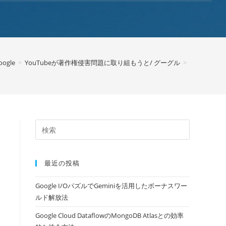
oogle
>
YouTubeが著作権侵害問題に取り組もうと/ グーグル
>
最近の投稿
Google I/OパズルでGeminiを活用したボーナスワー
ルド解放法
Google Cloud DataflowのMongoDB Atlasとの効率