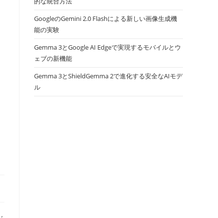
的な統合方法
GoogleのGemini 2.0 Flashによる新しい画像生成機
能の実験
Gemma 3とGoogle AI Edgeで実現するモバイルとウ
ェブの新機能
Gemma 3とShieldGemma 2で進化する安全なAIモデ
ル