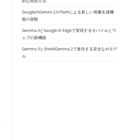
的な統合方法
GoogleのGemini 2.0 Flashによる新しい画像生成機
能の実験
Gemma 3とGoogle AI Edgeで実現するモバイルとウ
ェブの新機能
Gemma 3とShieldGemma 2で進化する安全なAIモデ
ル