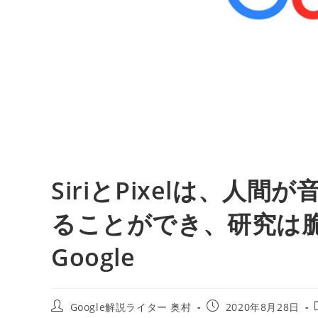
SiriとPixelは、人
ることができ、研究は脆
Google
投
投
Google解説ライター 奥村
2020年8月28日