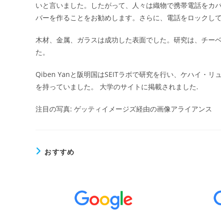
いと言いました。したがって、人々は織物で携帯電話をカ
バーを作ることをお勧めします。さらに、電話をロックし
木材、金属、ガラスは成功した表面でした。研究は、チー
た。
Qiben Yanと阪明国はSEITラボで研究を行い、ケハ
を持っていました。 大学のサイトに掲載されました.
注目の写真: ゲッティイメージズ経由の画像アライアンス
おすすめ