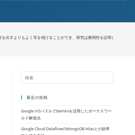
人間が音を出すよりもよく耳を傾けることができ、研究は脆弱性を証明しました / Goo
最近の投稿
Google I/OパズルでGeminiを活用したボーナスワー
ルド解放法
Google Cloud DataflowのMongoDB Atlasとの効率