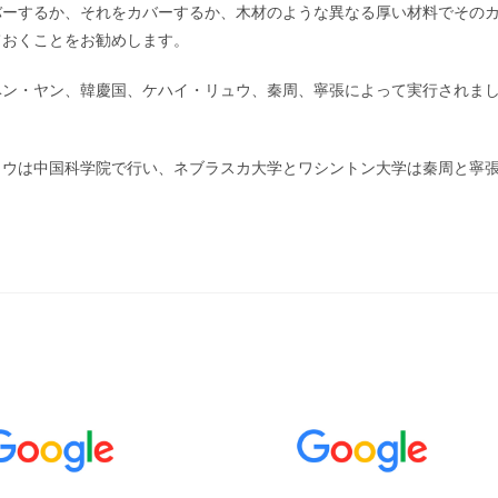
バーするか、それをカバーするか、木材のような異なる厚い材料でその
ておくことをお勧めします。
ベン・ヤン、韓慶国、ケハイ・リュウ、秦周、寧張によって実行されま
イ・リュウは中国科学院で行い、ネブラスカ大学とワシントン大学は秦周と寧