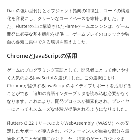
Dartの強い型付けとオブジェクト指向の特徴は、コードの構造
化を容易にし、クリーンなコードベースを維持しました。ま
た、Flutterの上に構築されたFlameゲームエンジンは、ゲーム
開発に必要な基本機能を提供し、ゲームプレイのロジックや独
自の要素に集中できる環境を整えました。
ChromeとJavaScriptの活用
ゲームのプログラミング言語として、開発者にとって使いやす
く人気のあるJavaScriptを選びました。この選択により、
Chromeが提供するJavaScriptのネイティブサポートを活用する
ことができ、追加の言語インタープリタを読み込む必要がなく
なります。これにより、開発プロセスが簡素化され、プレイヤ
ーにとってもスムーズな体験が提供されるようになりました。
Flutterの3.22リリースによりWebAssembly（WASM）への安
定したサポートが導入され、パフォーマンスが重要な部分を最
適化することが可能になりました。特定のゲームロジックを