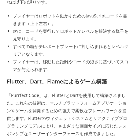
れは以下の通りです。
プレイヤーはロボットを動かすためのJavaScriptコードを書
きます（上下左右）。
次に、コードを実行してロボットがレベルを解決する様子を
見守ります。
すべての箱がテレポートプレートに押し込まれるとレベルク
リアとなります。
プレイヤーは、移動した距離やコードの短さに基づいてスコ
アが与えられます。
Flutter、Dart、Flameによるゲーム構築
「Purrfect Code」は、FlutterとDartを使用して構築されまし
た。これらの技術は、マルチプラットフォームアプリケーショ
ンやゲームを開発するための強力で柔軟なフレームワークを提
供します。Flutterのウィジェットシステムとリアクティブプロ
グラミングモデルにより、さまざまな画面サイズに応じたレス
ポンシブなユーザーインターフェースを作成できました。