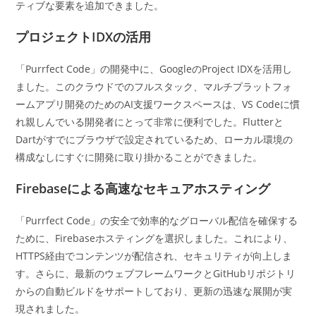
ティブな要素を追加できました。
プロジェクトIDXの活用
「Purrfect Code」の開発中に、GoogleのProject IDXを活用し
ました。このクラウドでのフルスタック、マルチプラットフォ
ームアプリ開発のためのAI支援ワークスペースは、VS Codeに慣
れ親しんでいる開発者にとって非常に便利でした。Flutterと
Dartがすでにブラウザで設定されているため、ローカル環境の
構成なしにすぐに開発に取り掛かることができました。
Firebaseによる高速なセキュアホスティング
「Purrfect Code」の安全で効率的なグローバル配信を確保する
ために、Firebaseホスティングを選択しました。これにより、
HTTPS経由でコンテンツが配信され、セキュリティが向上しま
す。さらに、最新のウェブフレームワークとGitHubリポジトリ
からの自動ビルドをサポートしており、更新の迅速な展開が実
現されました。