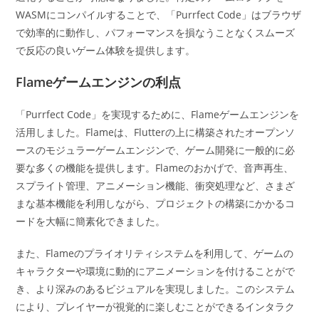
WASMにコンパイルすることで、「Purrfect Code」はブラウザ
で効率的に動作し、パフォーマンスを損なうことなくスムーズ
で反応の良いゲーム体験を提供します。
Flameゲームエンジンの利点
「Purrfect Code」を実現するために、Flameゲームエンジンを
活用しました。Flameは、Flutterの上に構築されたオープンソ
ースのモジュラーゲームエンジンで、ゲーム開発に一般的に必
要な多くの機能を提供します。Flameのおかげで、音声再生、
スプライト管理、アニメーション機能、衝突処理など、さまざ
まな基本機能を利用しながら、プロジェクトの構築にかかるコ
ードを大幅に簡素化できました。
また、Flameのプライオリティシステムを利用して、ゲームの
キャラクターや環境に動的にアニメーションを付けることがで
き、より深みのあるビジュアルを実現しました。このシステム
により、プレイヤーが視覚的に楽しむことができるインタラク