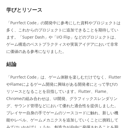
学びとリソース
「Purrfect Code」の開発中に参考にした資料やプロジェクトは
多く、これからのプロジェクトに追加できることを期待してい
ます。「Super Dash」や「I/O Flip」などのプロジェクトは、
ゲーム構造のベストプラクティスや実装アイデアにおいて非常
に価値のある参考になりました。
結論
「Purrfect Code」は、ゲーム体験を楽しむだけでなく、Flutter
やFlameによるゲーム開発に興味がある開発者にとって学びの
リソースとなることを目指しています。Flutter、Flame、
Chromeの組み合わせは、UI開発、グラフィックスレンダリン
グ、サウンド管理などにおいて優れた適合性を提供しました。
プレイヤー自身の手でゲームのソースコードに触れ、新しい機
能やレベル、ゲームメカニクスを追加していくことに挑戦して
みてはいかがでしょうか。創造力が自由に発揮されることを期