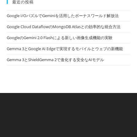
最近の投稿
Google I/OパズルでGeminiを活用したボーナスワールド解放法
Google Cloud DataflowのMongoDB Atlasとの効率的な統合方法
GoogleのGemini 2.0 Flashによる新しい画像生成機能の実験
Gemma 3とGoogle AI Edgeで実現するモバイルとウェブの新機能
Gemma 3とShieldGemma 2で進化する安全なAIモデル