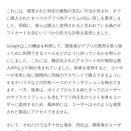
これには、侵害された特定の種類の支払い方法が含まれ、すで
に購入されたすべてのアプリ内アイテムの払い戻しを要求しま
した。同様に、彼らは購入に使用されると言われている偽のギ
フトカードを含むいくつかの巨大な詐欺を提供しました。
Googleはこの機会を利用して、開発者がアプリの悪用を取り除
くために利用できるツールをどのように持っているかを明らか
にしました。これには、難読化されたアカウントIDや無効な購
入APIなどの例が含まれていました。前者を使用すると、ユーザ
ーが非常に短い期間内に同様のアカウントで購入できるように
するデバイスなどの詐欺ベースのトランザクションを検出でき
ます。一方、後者は、ボイドプロセスを経たすべてのユーザー
のサブスクリプションを含むアプリ内注文のリスト全体をユー
ザーに提供するため、最終的には、ユーザーはそのような侵害
された製品にアクセスできません。
そして、それだけでは不十分な場合、同社は、開発者がユーザ