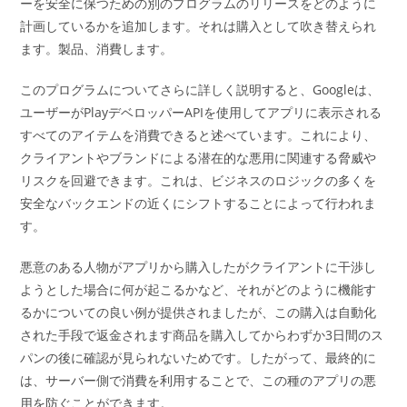
ーを安全に保つための別のプログラムのリリースをどのように
計画しているかを追加します。それは購入として吹き替えられ
ます。製品、消費します。
このプログラムについてさらに詳しく説明すると、Googleは、
ユーザーがPlayデベロッパーAPIを使用してアプリに表示される
すべてのアイテムを消費できると述べています。これにより、
クライアントやブランドによる潜在的な悪用に関連する脅威や
リスクを回避できます。これは、ビジネスのロジックの多くを
安全なバックエンドの近くにシフトすることによって行われま
す。
悪意のある人物がアプリから購入したがクライアントに干渉し
ようとした場合に何が起こるかなど、それがどのように機能す
るかについての良い例が提供されましたが、この購入は自動化
された手段で返金されます商品を購入してからわずか3日間のス
パンの後に確認が見られないためです。したがって、最終的に
は、サーバー側で消費を利用することで、この種のアプリの悪
用を防ぐことができます。