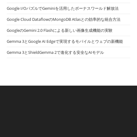
Google I/OパズルでGeminiを活用したボーナスワールド解放法
Google Cloud DataflowのMongoDB Atlasとの効率的な統合方法
GoogleのGemini 2.0 Flashによる新しい画像生成機能の実験
Gemma 3とGoogle AI Edgeで実現するモバイルとウェブの新機能
Gemma 3とShieldGemma 2で進化する安全なAIモデル