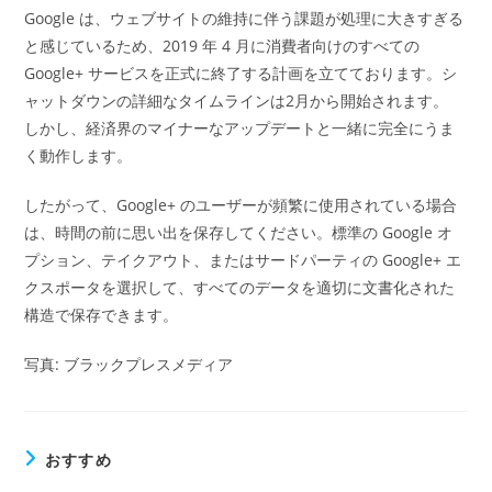
Google は、ウェブサイトの維持に伴う課題が処理に大きすぎる
と感じているため、2019 年 4 月に消費者向けのすべての
Google+ サービスを正式に終了する計画を立てております。シ
ャットダウンの詳細なタイムラインは2月から開始されます。
しかし、経済界のマイナーなアップデートと一緒に完全にうま
く動作します。
したがって、Google+ のユーザーが頻繁に使用されている場合
は、時間の前に思い出を保存してください。標準の Google オ
プション、テイクアウト、またはサードパーティの Google+ エ
クスポータを選択して、すべてのデータを適切に文書化された
構造で保存できます。
写真: ブラックプレスメディア
おすすめ